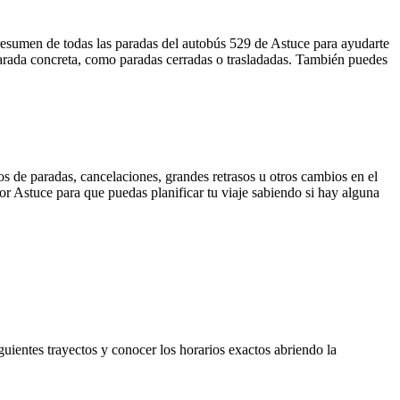
resumen de todas las paradas del autobús 529 de Astuce para ayudarte
parada concreta, como paradas cerradas o trasladadas. También puedes
s de paradas, cancelaciones, grandes retrasos u otros cambios en el
 por Astuce para que puedas planificar tu viaje sabiendo si hay alguna
guientes trayectos y conocer los horarios exactos abriendo la