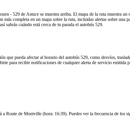
ouen - 529 de Astuce se muestra arriba. El mapa de la ruta muestra un 
n más completa en un mapa sobre la ruta, incluidas alertas sobre una 
 así sabrás cuándo está cerca de tu parada el autobús 529.
ón que pueda afectar al horario del autobús 529, como desvíos, traslado
irte para recibir notificaciones de cualquier alerta de servicio emitida
rá a Route de Montville (hora: 16:39). Puedes ver la frecuencia de los si