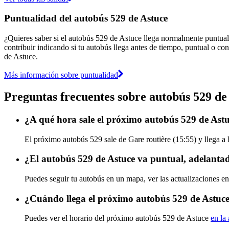
Puntualidad del autobús 529 de Astuce
¿Quieres saber si el autobús 529 de Astuce llega normalmente puntua
contribuir indicando si tu autobús llega antes de tiempo, puntual o con
de Astuce.
Más información sobre puntualidad
Preguntas frecuentes sobre autobús 529 de
¿A qué hora sale el próximo autobús 529 de Astu
El próximo autobús 529 sale de Gare routière (15:55) y llega a 
¿El autobús 529 de Astuce va puntual, adelanta
Puedes seguir tu autobús en un mapa, ver las actualizaciones en
¿Cuándo llega el próximo autobús 529 de Astuc
Puedes ver el horario del próximo autobús 529 de Astuce
en la