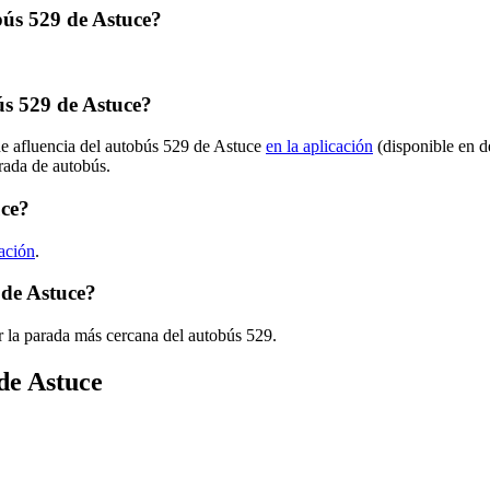
obús 529 de Astuce?
s 529 de Astuce?
de afluencia del autobús 529 de Astuce
en la aplicación
(disponible en d
arada de autobús.
uce?
cación
.
 de Astuce?
r la parada más cercana del autobús 529.
de Astuce