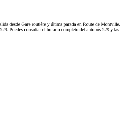
lida desde Gare routière y última parada en Route de Montville.
529. Puedes consultar el horario completo del autobús 529 y las