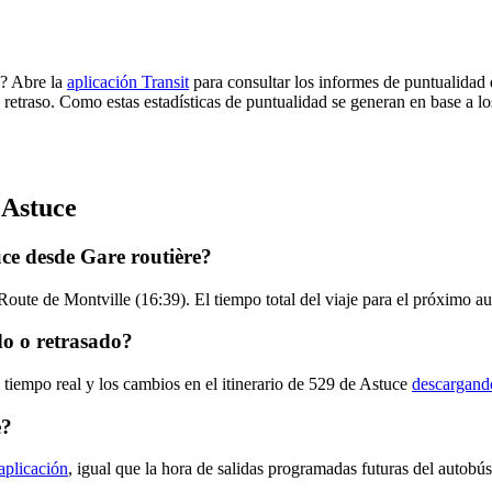
l? Abre la
aplicación Transit
para consultar los informes de puntualidad 
 retraso. Como estas estadísticas de puntualidad se generan en base a los
 Astuce
ce desde Gare routière?
Route de Montville (16:39). El tiempo total del viaje para el próximo a
do o retrasado?
 tiempo real y los cambios en el itinerario de 529 de Astuce
descargando
e?
 aplicación
, igual que la hora de salidas programadas futuras del autobú