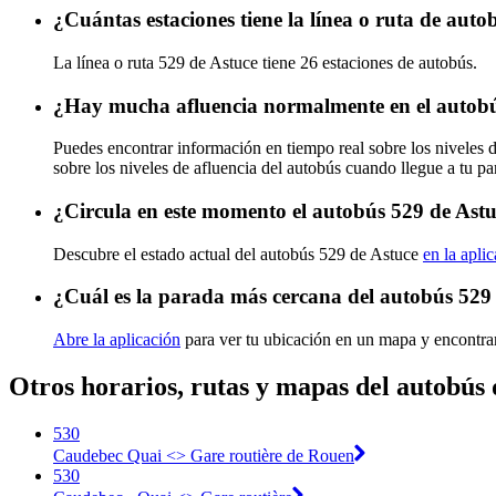
¿Cuántas estaciones tiene la línea o ruta de aut
La línea o ruta 529 de Astuce tiene 26 estaciones de autobús.
¿Hay mucha afluencia normalmente en el autobú
Puedes encontrar información en tiempo real sobre los niveles 
sobre los niveles de afluencia del autobús cuando llegue a tu p
¿Circula en este momento el autobús 529 de Ast
Descubre el estado actual del autobús 529 de Astuce
en la apli
¿Cuál es la parada más cercana del autobús 529
Abre la aplicación
para ver tu ubicación en un mapa y encontra
Otros horarios, rutas y mapas del autobús 
530
Caudebec Quai <> Gare routière de Rouen
530