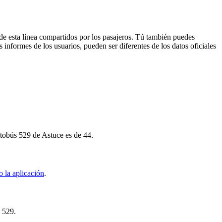
de esta línea compartidos por los pasajeros. Tú también puedes
 informes de los usuarios, pueden ser diferentes de los datos oficiales
utobús 529 de Astuce es de 44.
 la aplicación
.
s 529.