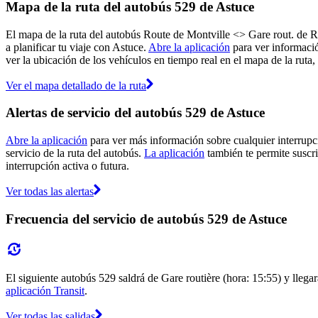
Mapa de la ruta del autobús 529 de Astuce
El mapa de la ruta del autobús Route de Montville <> Gare rout. de R
a planificar tu viaje con Astuce.
Abre la aplicación
para ver informació
ver la ubicación de los vehículos en tiempo real en el mapa de la ruta,
Ver el mapa detallado de la ruta
Alertas de servicio del autobús 529 de Astuce
Abre la aplicación
para ver más información sobre cualquier interrupci
servicio de la ruta del autobús.
La aplicación
también te permite suscrib
interrupción activa o futura.
Ver todas las alertas
Frecuencia del servicio de autobús 529 de Astuce
El siguiente autobús 529 saldrá de Gare routière (hora: 15:55) y llega
aplicación Transit
.
Ver todas las salidas