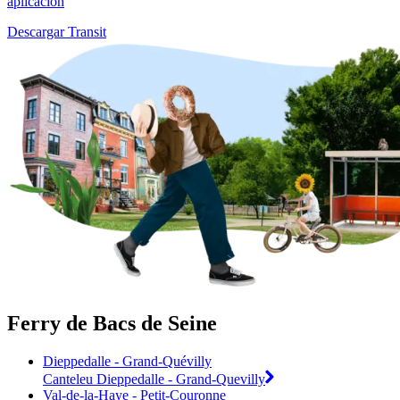
aplicación
Descargar Transit
Ferry de Bacs de Seine
Dieppedalle - Grand-Quévilly
Canteleu Dieppedalle - Grand-Quevilly
Val-de-la-Haye - Petit-Couronne