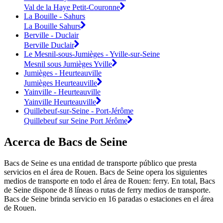
Val de la Haye Petit-Couronne
La Bouille - Sahurs
La Bouille Sahurs
Berville - Duclair
Berville Duclair
Le Mesnil-sous-Jumièges - Yville-sur-Seine
Mesnil sous Jumièges Yville
Jumièges - Heurteauville
Jumièges Heurteauville
Yainville - Heurteauville
Yainville Heurteauville
Quillebeuf-sur-Seine - Port-Jérôme
Quillebeuf sur Seine Port Jérôme
Acerca de Bacs de Seine
Bacs de Seine es una entidad de transporte público que presta
servicios en el área de Rouen. Bacs de Seine opera los siguientes
medios de transporte en todo el área de Rouen: ferry. En total, Bacs
de Seine dispone de 8 líneas o rutas de ferry medios de transporte.
Bacs de Seine brinda servicio en 16 paradas o estaciones en el área
de Rouen.