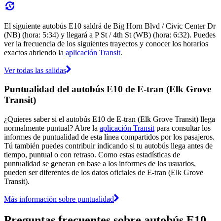
El siguiente autobús E10 saldrá de Big Horn Blvd / Civic Center Dr
(NB) (hora: 5:34) y llegará a P St / 4th St (WB) (hora: 6:32). Puedes
ver la frecuencia de los siguientes trayectos y conocer los horarios
exactos abriendo la
aplicación Transit
.
Ver todas las salidas
Puntualidad del autobús E10 de E-tran (Elk Grove
Transit)
¿Quieres saber si el autobús E10 de E-tran (Elk Grove Transit) llega
normalmente puntual? Abre la
aplicación Transit
para consultar los
informes de puntualidad de esta línea compartidos por los pasajeros.
Tú también puedes contribuir indicando si tu autobús llega antes de
tiempo, puntual o con retraso. Como estas estadísticas de
puntualidad se generan en base a los informes de los usuarios,
pueden ser diferentes de los datos oficiales de E-tran (Elk Grove
Transit).
Más información sobre puntualidad
Preguntas frecuentes sobre autobús E10