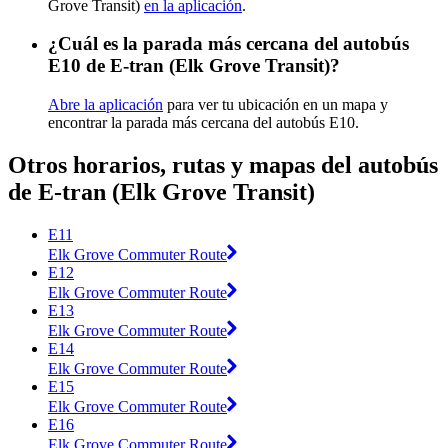
Grove Transit)
en la aplicación
.
¿Cuál es la parada más cercana del autobús
E10 de E-tran (Elk Grove Transit)?
Abre la aplicación
para ver tu ubicación en un mapa y
encontrar la parada más cercana del autobús E10.
Otros horarios, rutas y mapas del autobús
de E-tran (Elk Grove Transit)
E11
Elk Grove Commuter Route
E12
Elk Grove Commuter Route
E13
Elk Grove Commuter Route
E14
Elk Grove Commuter Route
E15
Elk Grove Commuter Route
E16
Elk Grove Commuter Route