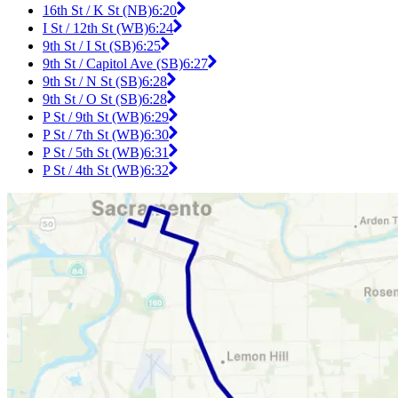
16th St / K St (NB)
6:20
I St / 12th St (WB)
6:24
9th St / I St (SB)
6:25
9th St / Capitol Ave (SB)
6:27
9th St / N St (SB)
6:28
9th St / O St (SB)
6:28
P St / 9th St (WB)
6:29
P St / 7th St (WB)
6:30
P St / 5th St (WB)
6:31
P St / 4th St (WB)
6:32