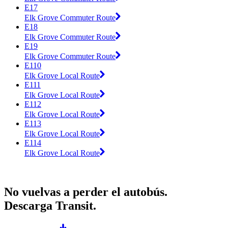
E17
Elk Grove Commuter Route
E18
Elk Grove Commuter Route
E19
Elk Grove Commuter Route
E110
Elk Grove Local Route
E111
Elk Grove Local Route
E112
Elk Grove Local Route
E113
Elk Grove Local Route
E114
Elk Grove Local Route
No vuelvas a perder el autobús.
Descarga Transit.