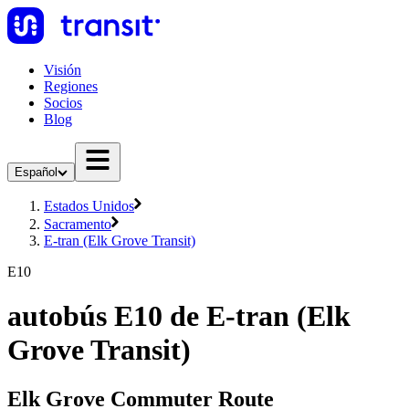
Visión
Regiones
Socios
Blog
Español
Estados Unidos
Sacramento
E-tran (Elk Grove Transit)
E10
autobús E10 de E-tran (Elk
Grove Transit)
Elk Grove Commuter Route