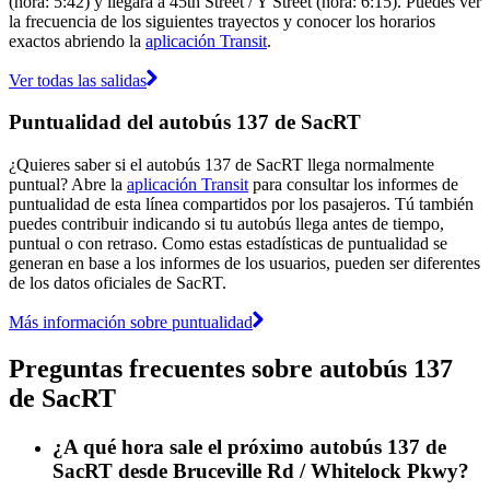
(hora: 5:42) y llegará a 45th Street / Y Street (hora: 6:15). Puedes ver
la frecuencia de los siguientes trayectos y conocer los horarios
exactos abriendo la
aplicación Transit
.
Ver todas las salidas
Puntualidad del autobús 137 de SacRT
¿Quieres saber si el autobús 137 de SacRT llega normalmente
puntual? Abre la
aplicación Transit
para consultar los informes de
puntualidad de esta línea compartidos por los pasajeros. Tú también
puedes contribuir indicando si tu autobús llega antes de tiempo,
puntual o con retraso. Como estas estadísticas de puntualidad se
generan en base a los informes de los usuarios, pueden ser diferentes
de los datos oficiales de SacRT.
Más información sobre puntualidad
Preguntas frecuentes sobre autobús 137
de SacRT
¿A qué hora sale el próximo autobús 137 de
SacRT desde Bruceville Rd / Whitelock Pkwy?