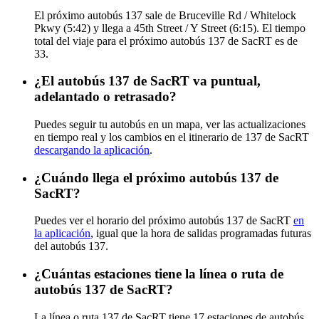
El próximo autobús 137 sale de Bruceville Rd / Whitelock
Pkwy (5:42) y llega a 45th Street / Y Street (6:15). El tiempo
total del viaje para el próximo autobús 137 de SacRT es de
33.
¿El autobús 137 de SacRT va puntual,
adelantado o retrasado?
Puedes seguir tu autobús en un mapa, ver las actualizaciones
en tiempo real y los cambios en el itinerario de 137 de SacRT
descargando la aplicación
.
¿Cuándo llega el próximo autobús 137 de
SacRT?
Puedes ver el horario del próximo autobús 137 de SacRT
en
la aplicación
, igual que la hora de salidas programadas futuras
del autobús 137.
¿Cuántas estaciones tiene la línea o ruta de
autobús 137 de SacRT?
La línea o ruta 137 de SacRT tiene 17 estaciones de autobús.