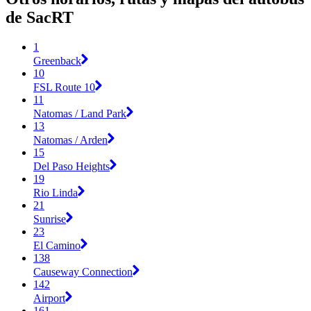
de SacRT
1
Greenback
10
FSL Route 10
11
Natomas / Land Park
13
Natomas / Arden
15
Del Paso Heights
19
Rio Linda
21
Sunrise
23
El Camino
138
Causeway Connection
142
Airport
161