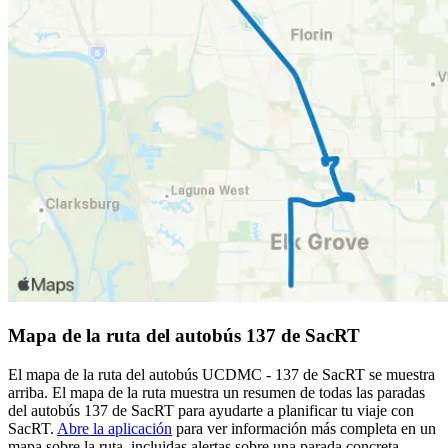
Mapa de la ruta del autobús 137 de SacRT
El mapa de la ruta del autobús UCDMC - 137 de SacRT se muestra
arriba. El mapa de la ruta muestra un resumen de todas las paradas
del autobús 137 de SacRT para ayudarte a planificar tu viaje con
SacRT.
Abre la aplicación
para ver información más completa en un
mapa sobre la ruta, incluidas alertas sobre una parada concreta,