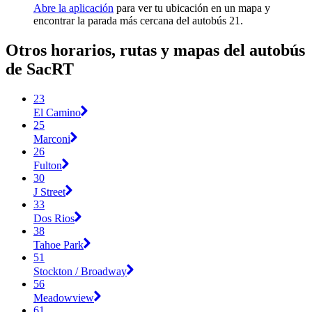
Abre la aplicación
para ver tu ubicación en un mapa y
encontrar la parada más cercana del autobús 21.
Otros horarios, rutas y mapas del autobús
de SacRT
23
El Camino
25
Marconi
26
Fulton
30
J Street
33
Dos Rios
38
Tahoe Park
51
Stockton / Broadway
56
Meadowview
61