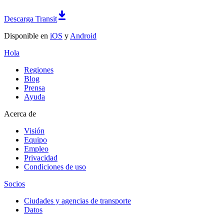
Descarga Transit
Disponible en
iOS
y
Android
Hola
Regiones
Blog
Prensa
Ayuda
Acerca de
Visión
Equipo
Empleo
Privacidad
Condiciones de uso
Socios
Ciudades y agencias de transporte
Datos