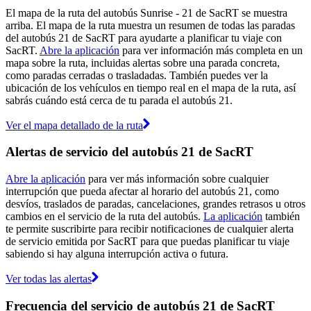
El mapa de la ruta del autobús Sunrise - 21 de SacRT se muestra
arriba. El mapa de la ruta muestra un resumen de todas las paradas
del autobús 21 de SacRT para ayudarte a planificar tu viaje con
SacRT.
Abre la aplicación
para ver información más completa en un
mapa sobre la ruta, incluidas alertas sobre una parada concreta,
como paradas cerradas o trasladadas. También puedes ver la
ubicación de los vehículos en tiempo real en el mapa de la ruta, así
sabrás cuándo está cerca de tu parada el autobús 21.
Ver el mapa detallado de la ruta
Alertas de servicio del autobús 21 de SacRT
Abre la aplicación
para ver más información sobre cualquier
interrupción que pueda afectar al horario del autobús 21, como
desvíos, traslados de paradas, cancelaciones, grandes retrasos u otros
cambios en el servicio de la ruta del autobús.
La aplicación
también
te permite suscribirte para recibir notificaciones de cualquier alerta
de servicio emitida por SacRT para que puedas planificar tu viaje
sabiendo si hay alguna interrupción activa o futura.
Ver todas las alertas
Frecuencia del servicio de autobús 21 de SacRT