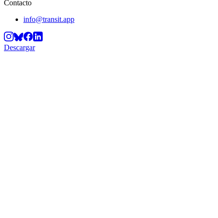
Contacto
info@transit.app
Descargar