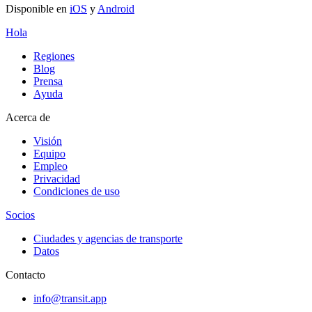
Disponible en
iOS
y
Android
Hola
Regiones
Blog
Prensa
Ayuda
Acerca de
Visión
Equipo
Empleo
Privacidad
Condiciones de uso
Socios
Ciudades y agencias de transporte
Datos
Contacto
info@transit.app