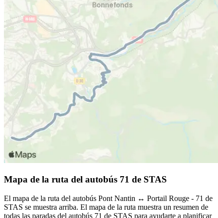
Mapa de la ruta del autobús 71 de STAS
El mapa de la ruta del autobús Pont Nantin ↔︎ Portail Rouge - 71 de
STAS se muestra arriba. El mapa de la ruta muestra un resumen de
todas las paradas del autobús 71 de STAS para ayudarte a planificar