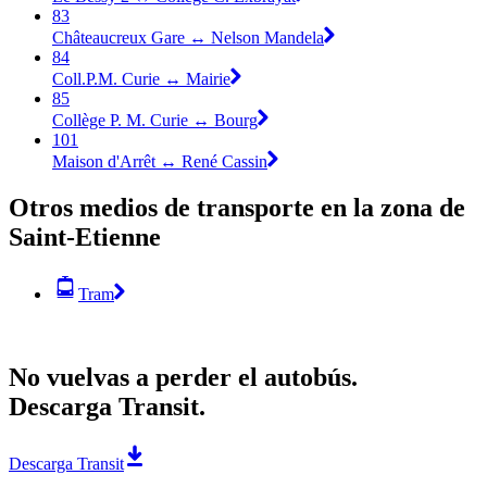
83
Châteaucreux Gare ↔︎ Nelson Mandela
84
Coll.P.M. Curie ↔︎ Mairie
85
Collège P. M. Curie ↔︎ Bourg
101
Maison d'Arrêt ↔︎ René Cassin
Otros medios de transporte en la zona de
Saint-Etienne
Tram
No vuelvas a perder el autobús.
Descarga Transit.
Descarga Transit