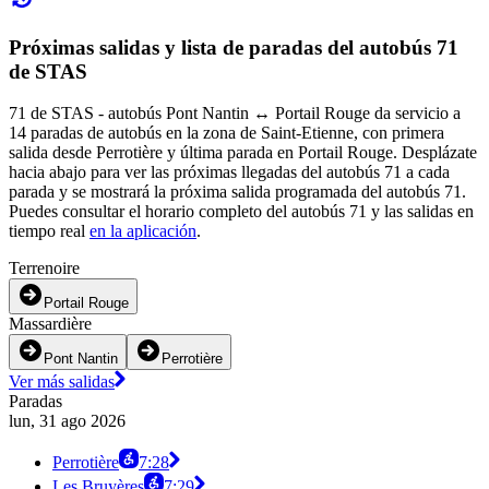
Próximas salidas y lista de paradas del autobús 71
de STAS
71 de STAS - autobús Pont Nantin ↔︎ Portail Rouge da servicio a
14 paradas de autobús en la zona de Saint-Etienne, con primera
salida desde Perrotière y última parada en Portail Rouge. Desplázate
hacia abajo para ver las próximas llegadas del autobús 71 a cada
parada y se mostrará la próxima salida programada del autobús 71.
Puedes consultar el horario completo del autobús 71 y las salidas en
tiempo real
en la aplicación
.
Terrenoire
Portail Rouge
Massardière
Pont Nantin
Perrotière
Ver más salidas
Paradas
lun, 31 ago 2026
Perrotière
7:28
Les Bruyères
7:29