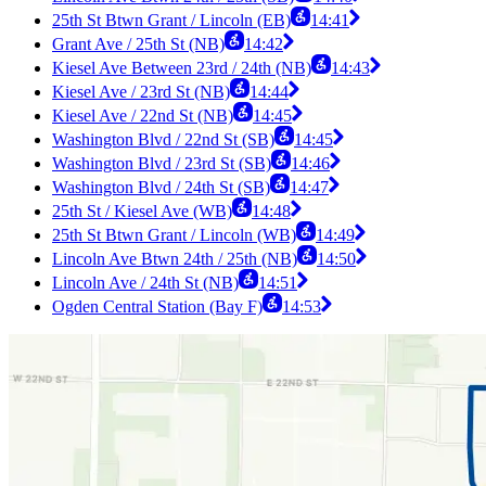
25th St Btwn Grant / Lincoln (EB)
14:41
Grant Ave / 25th St (NB)
14:42
Kiesel Ave Between 23rd / 24th (NB)
14:43
Kiesel Ave / 23rd St (NB)
14:44
Kiesel Ave / 22nd St (NB)
14:45
Washington Blvd / 22nd St (SB)
14:45
Washington Blvd / 23rd St (SB)
14:46
Washington Blvd / 24th St (SB)
14:47
25th St / Kiesel Ave (WB)
14:48
25th St Btwn Grant / Lincoln (WB)
14:49
Lincoln Ave Btwn 24th / 25th (NB)
14:50
Lincoln Ave / 24th St (NB)
14:51
Ogden Central Station (Bay F)
14:53