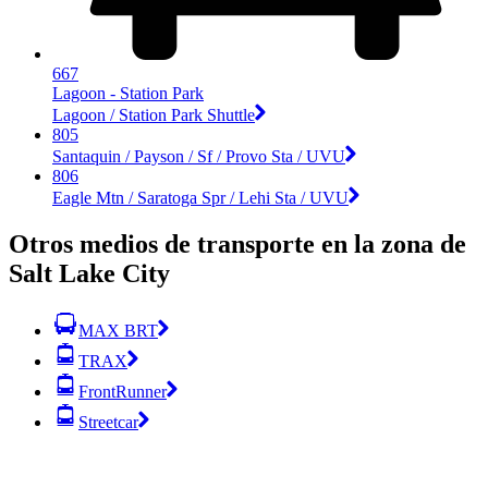
667
Lagoon - Station Park
Lagoon / Station Park Shuttle
805
Santaquin / Payson / Sf / Provo Sta / UVU
806
Eagle Mtn / Saratoga Spr / Lehi Sta / UVU
Otros medios de transporte en la zona de
Salt Lake City
MAX BRT
TRAX
FrontRunner
Streetcar