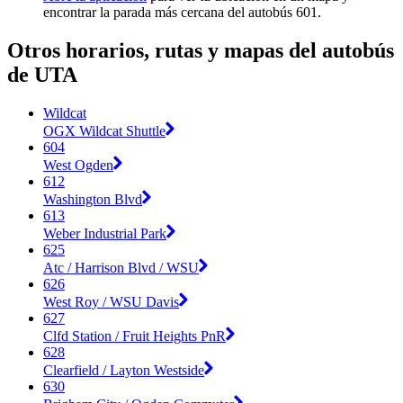
encontrar la parada más cercana del autobús 601.
Otros horarios, rutas y mapas del autobús
de UTA
Wildcat
OGX Wildcat Shuttle
604
West Ogden
612
Washington Blvd
613
Weber Industrial Park
625
Atc / Harrison Blvd / WSU
626
West Roy / WSU Davis
627
Clfd Station / Fruit Heights PnR
628
Clearfield / Layton Westside
630