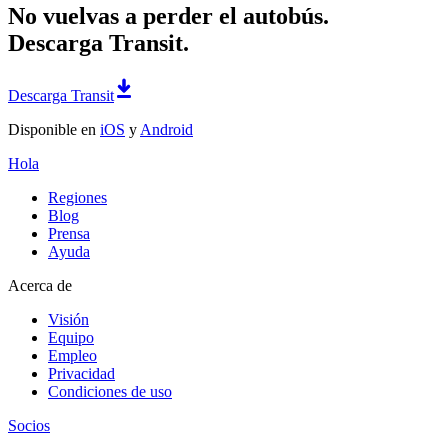
No vuelvas a perder el autobús.
Descarga Transit.
Descarga Transit
Disponible en
iOS
y
Android
Hola
Regiones
Blog
Prensa
Ayuda
Acerca de
Visión
Equipo
Empleo
Privacidad
Condiciones de uso
Socios