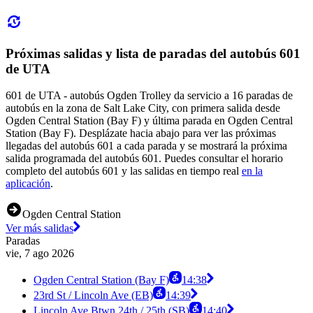
Próximas salidas y lista de paradas del autobús 601
de UTA
601 de UTA - autobús Ogden Trolley da servicio a 16 paradas de
autobús en la zona de Salt Lake City, con primera salida desde
Ogden Central Station (Bay F) y última parada en Ogden Central
Station (Bay F). Desplázate hacia abajo para ver las próximas
llegadas del autobús 601 a cada parada y se mostrará la próxima
salida programada del autobús 601. Puedes consultar el horario
completo del autobús 601 y las salidas en tiempo real
en la
aplicación
.
Ogden Central Station
Ver más salidas
Paradas
vie, 7 ago 2026
Ogden Central Station (Bay F)
14:38
23rd St / Lincoln Ave (EB)
14:39
Lincoln Ave Btwn 24th / 25th (SB)
14:40