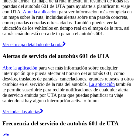
muestra arriba. El mapa de la ruta muestra un resumen de todas las
paradas del autobús 601 de UTA para ayudarte a planificar tu viaje
con UTA.
Abre la aplicación
para ver información más completa en
un mapa sobre la ruta, incluidas alertas sobre una parada concreta,
como paradas cerradas o trasladadas. También puedes ver la
ubicación de los vehículos en tiempo real en el mapa de la ruta, así
sabrás cuándo está cerca de tu parada el autobús 601.
Ver el mapa detallado de la ruta
Alertas de servicio del autobús 601 de UTA
Abre la aplicación
para ver más información sobre cualquier
interrupción que pueda afectar al horario del autobús 601, como
desvíos, traslados de paradas, cancelaciones, grandes retrasos u otros
cambios en el servicio de la ruta del autobús.
La aplicación
también
te permite suscribirte para recibir notificaciones de cualquier alerta
de servicio emitida por UTA para que puedas planificar tu viaje
sabiendo si hay alguna interrupción activa o futura.
Ver todas las alertas
Frecuencia del servicio de autobús 601 de UTA