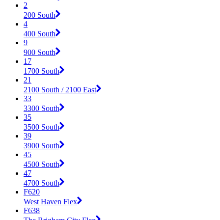
2
200 South
4
400 South
9
900 South
17
1700 South
21
2100 South / 2100 East
33
3300 South
35
3500 South
39
3900 South
45
4500 South
47
4700 South
F620
West Haven Flex
F638