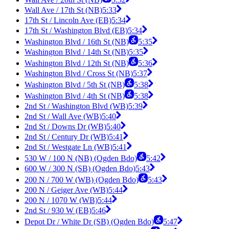
Wall Ave / 17th St (NB)
5:33
17th St / Lincoln Ave (EB)
5:34
17th St / Washington Blvd (EB)
5:34
Washington Blvd / 16th St (NB)
5:35
Washington Blvd / 14th St (NB)
5:35
Washington Blvd / 12th St (NB)
5:36
Washington Blvd / Cross St (NB)
5:37
Washington Blvd / 5th St (NB)
5:38
Washington Blvd / 4th St (NB)
5:38
2nd St / Washington Blvd (WB)
5:39
2nd St / Wall Ave (WB)
5:40
2nd St / Downs Dr (WB)
5:40
2nd St / Century Dr (WB)
5:41
2nd St / Westgate Ln (WB)
5:41
530 W / 100 N (NB) (Ogden Bdo)
5:42
600 W / 300 N (SB) (Ogden Bdo)
5:43
200 N / 700 W (WB) (Ogden Bdo)
5:43
200 N / Geiger Ave (WB)
5:44
200 N / 1070 W (WB)
5:44
2nd St / 930 W (EB)
5:46
Depot Dr / White Dr (SB) (Ogden Bdo)
5:47