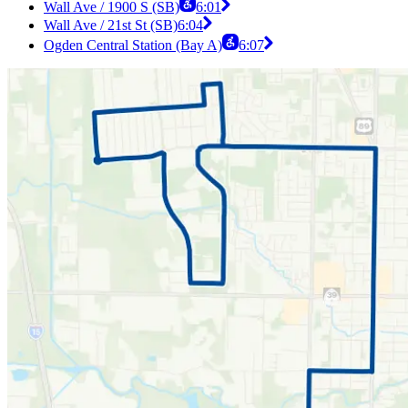
Wall Ave / 1900 S (SB)
6:01
Wall Ave / 21st St (SB)
6:04
Ogden Central Station (Bay A)
6:07