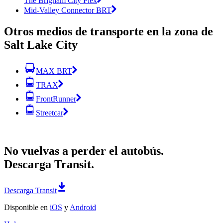
The Brigham City Flex
Mid-Valley Connector BRT
Otros medios de transporte en la zona de
Salt Lake City
MAX BRT
TRAX
FrontRunner
Streetcar
No vuelvas a perder el autobús.
Descarga Transit.
Descarga Transit
Disponible en
iOS
y
Android