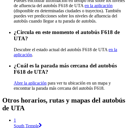
Puedes encontrar información en tiempo real sobre los niveles
de afluencia del autobús F618 de UTA
en la aplicación
(disponible en determinadas ciudades o trayectos). También
puedes ver predicciones sobre los niveles de afluencia del
autobús cuando llegue a tu parada de autobús.
¿Circula en este momento el autobús F618 de
UTA?
Descubre el estado actual del autobús F618 de UTA
en la
aplicación
.
¿Cuál es la parada más cercana del autobús
F618 de UTA?
Abre la aplicación
para ver tu ubicación en un mapa y
encontrar la parada más cercana del autobús F618.
Otros horarios, rutas y mapas del autobús
de UTA
1
South Temple