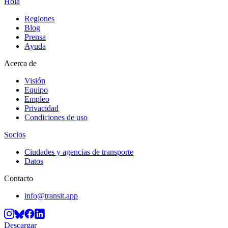
Hola
Regiones
Blog
Prensa
Ayuda
Acerca de
Visión
Equipo
Empleo
Privacidad
Condiciones de uso
Socios
Ciudades y agencias de transporte
Datos
Contacto
info@transit.app
Descargar