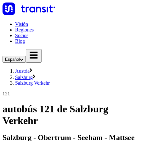
Visión
Regiones
Socios
Blog
Español
Austria
Salzburg
Salzburg Verkehr
121
autobús 121 de Salzburg
Verkehr
Salzburg - Obertrum - Seeham - Mattsee