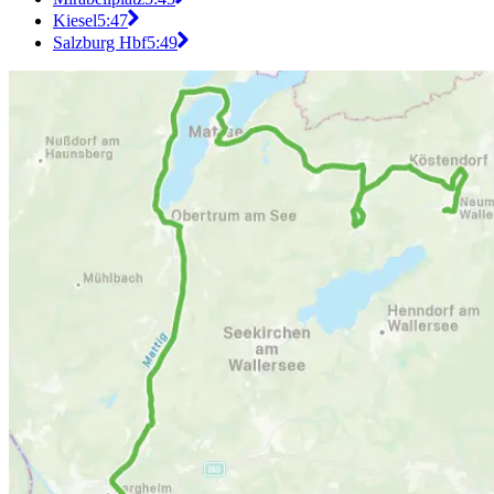
Kiesel
5:47
Salzburg Hbf
5:49