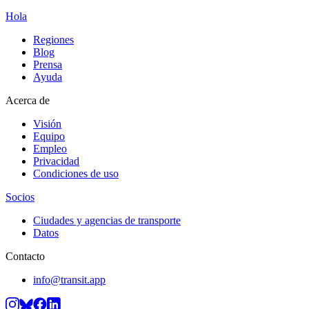
Hola
Regiones
Blog
Prensa
Ayuda
Acerca de
Visión
Equipo
Empleo
Privacidad
Condiciones de uso
Socios
Ciudades y agencias de transporte
Datos
Contacto
info@transit.app