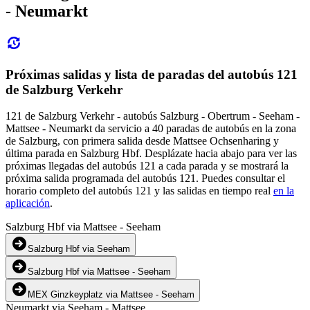
- Neumarkt
Próximas salidas y lista de paradas del autobús 121
de Salzburg Verkehr
121 de Salzburg Verkehr - autobús Salzburg - Obertrum - Seeham -
Mattsee - Neumarkt da servicio a 40 paradas de autobús en la zona
de Salzburg, con primera salida desde Mattsee Ochsenharing y
última parada en Salzburg Hbf. Desplázate hacia abajo para ver las
próximas llegadas del autobús 121 a cada parada y se mostrará la
próxima salida programada del autobús 121. Puedes consultar el
horario completo del autobús 121 y las salidas en tiempo real
en la
aplicación
.
Salzburg Hbf via Mattsee - Seeham
Salzburg Hbf via Seeham
Salzburg Hbf via Mattsee - Seeham
MEX Ginzkeyplatz via Mattsee - Seeham
Neumarkt via Seeham - Mattsee