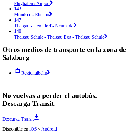
Flughafen / Airport
143
Mondsee - Ebenau
147
Thalgau - Henndorf - Neumarkt
148
Thalgau Schule - Thalgau Egg - Thalgau Schule
Otros medios de transporte en la zona de
Salzburg
Regionalbahn
No vuelvas a perder el autobús.
Descarga Transit.
Descarga Transit
Disponible en
iOS
y
Android