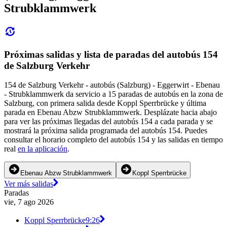
Strubklammwerk
Próximas salidas y lista de paradas del autobús 154
de Salzburg Verkehr
154 de Salzburg Verkehr - autobús (Salzburg) - Eggerwirt - Ebenau
- Strubklammwerk da servicio a 15 paradas de autobús en la zona de
Salzburg, con primera salida desde Koppl Sperrbrücke y última
parada en Ebenau Abzw Strubklammwerk. Desplázate hacia abajo
para ver las próximas llegadas del autobús 154 a cada parada y se
mostrará la próxima salida programada del autobús 154. Puedes
consultar el horario completo del autobús 154 y las salidas en tiempo
real
en la aplicación
.
Ebenau Abzw Strubklammwerk
Koppl Sperrbrücke
Ver más salidas
Paradas
vie, 7 ago 2026
Koppl Sperrbrücke
9:26