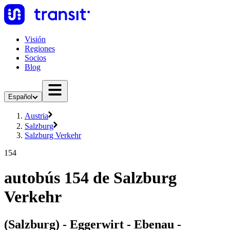
Visión
Regiones
Socios
Blog
Español
Austria
Salzburg
Salzburg Verkehr
154
autobús 154 de Salzburg
Verkehr
(Salzburg) - Eggerwirt - Ebenau -