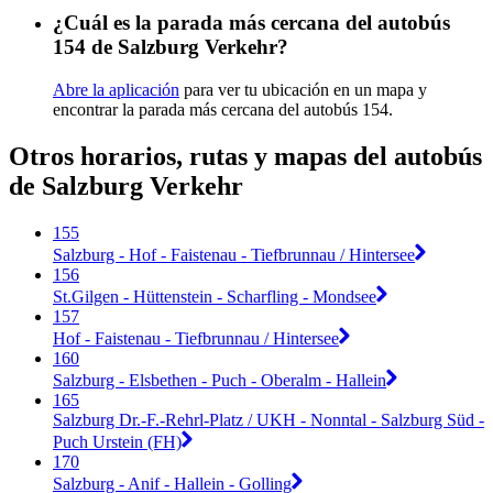
¿Cuál es la parada más cercana del autobús
154 de Salzburg Verkehr?
Abre la aplicación
para ver tu ubicación en un mapa y
encontrar la parada más cercana del autobús 154.
Otros horarios, rutas y mapas del autobús
de Salzburg Verkehr
155
Salzburg - Hof - Faistenau - Tiefbrunnau / Hintersee
156
St.Gilgen - Hüttenstein - Scharfling - Mondsee
157
Hof - Faistenau - Tiefbrunnau / Hintersee
160
Salzburg - Elsbethen - Puch - Oberalm - Hallein
165
Salzburg Dr.-F.-Rehrl-Platz / UKH - Nonntal - Salzburg Süd -
Puch Urstein (FH)
170
Salzburg - Anif - Hallein - Golling