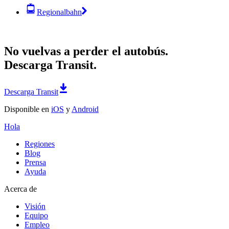
Regionalbahn
No vuelvas a perder el autobús.
Descarga Transit.
Descarga Transit
Disponible en
iOS
y
Android
Hola
Regiones
Blog
Prensa
Ayuda
Acerca de
Visión
Equipo
Empleo