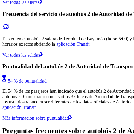
Ver todas las alertas
Frecuencia del servicio de autobús 2 de Autoridad de
El siguiente autobús 2 saldrá de Terminal de Bayamón (hora: 5:00) y l
horarios exactos abriendo la
aplicación Transit
.
Ver todas las salidas
Puntualidad del autobús 2 de Autoridad de Transpor
54 % de puntualidad
El 54 % de los pasajeros han indicado que el autobús 2 de Autoridad d
autobús 2. Comparado con las otras 37 líneas de Autoridad de Transpor
los usuarios y pueden ser diferentes de los datos oficiales de Autorida
aplicación Transit
.
Más información sobre puntualidad
Preguntas frecuentes sobre autobús 2 de A