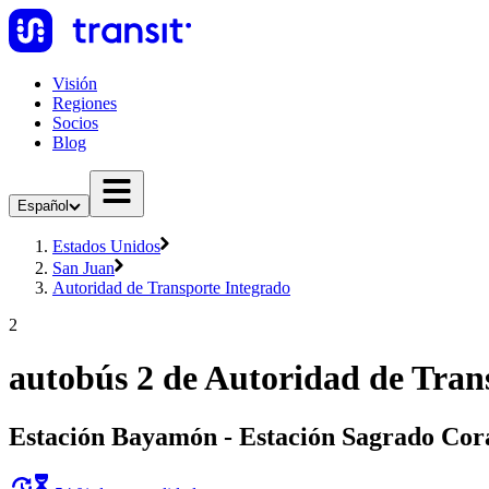
Visión
Regiones
Socios
Blog
Español
Estados Unidos
San Juan
Autoridad de Transporte Integrado
2
autobús 2 de Autoridad de Tran
Estación Bayamón - Estación Sagrado Cor