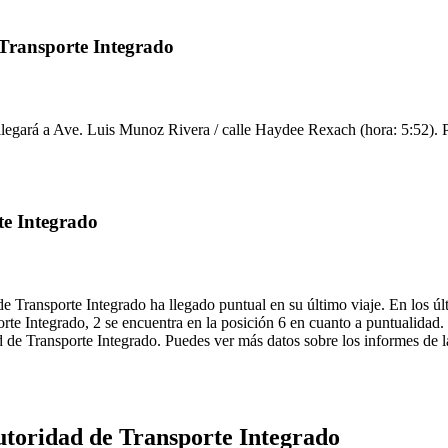
 Transporte Integrado
legará a Ave. Luis Munoz Rivera / calle Haydee Rexach (hora: 5:52). Pu
te Integrado
e Transporte Integrado ha llegado puntual en su último viaje. En los úl
te Integrado, 2 se encuentra en la posición 6 en cuanto a puntualidad. 
d de Transporte Integrado. Puedes ver más datos sobre los informes de la
utoridad de Transporte Integrado