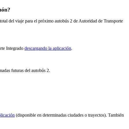
amón?
tal del viaje para el próximo autobús 2 de Autoridad de Transporte
orte Integrado
descargando la aplicación
.
amadas futuras del autobús 2.
plicación
(disponible en determinadas ciudades o trayectos). También