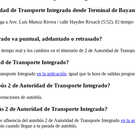
ridad de Transporte Integrado desde Terminal de Bay
ga a Ave. Luis Munoz Rivera / calle Haydee Rexach (5:52). El tiempo to
rado va puntual, adelantado o retrasado?
 tiempo real y los cambios en el itinerario de 2 de Autoridad de Transp
ad de Transporte Integrado?
ransporte Integrado
en la aplicación
, igual que la hora de salidas progr
obús 2 de Autoridad de Transporte Integrado?
 estaciones de autobús.
s 2 de Autoridad de Transporte Integrado?
de afluencia del autobús 2 de Autoridad de Transporte Integrado
en la a
bús cuando llegue a tu parada de autobús.