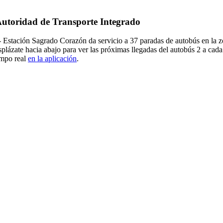
 Autoridad de Transporte Integrado
- Estación Sagrado Corazón da servicio a 37 paradas de autobús en la 
ázate hacia abajo para ver las próximas llegadas del autobús 2 a cada
empo real
en la aplicación
.