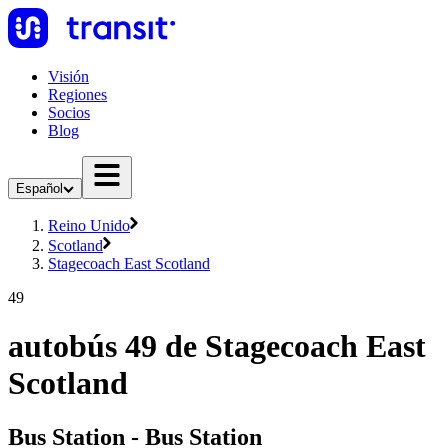
Visión
Regiones
Socios
Blog
Español
Reino Unido
Scotland
Stagecoach East Scotland
49
autobús 49 de Stagecoach East
Scotland
Bus Station - Bus Station