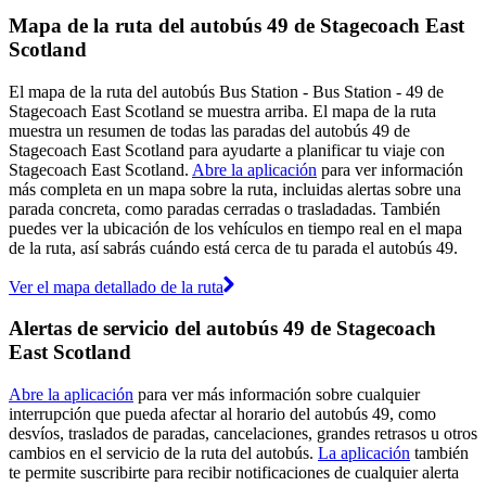
Mapa de la ruta del autobús 49 de Stagecoach East
Scotland
El mapa de la ruta del autobús Bus Station - Bus Station - 49 de
Stagecoach East Scotland se muestra arriba. El mapa de la ruta
muestra un resumen de todas las paradas del autobús 49 de
Stagecoach East Scotland para ayudarte a planificar tu viaje con
Stagecoach East Scotland.
Abre la aplicación
para ver información
más completa en un mapa sobre la ruta, incluidas alertas sobre una
parada concreta, como paradas cerradas o trasladadas. También
puedes ver la ubicación de los vehículos en tiempo real en el mapa
de la ruta, así sabrás cuándo está cerca de tu parada el autobús 49.
Ver el mapa detallado de la ruta
Alertas de servicio del autobús 49 de Stagecoach
East Scotland
Abre la aplicación
para ver más información sobre cualquier
interrupción que pueda afectar al horario del autobús 49, como
desvíos, traslados de paradas, cancelaciones, grandes retrasos u otros
cambios en el servicio de la ruta del autobús.
La aplicación
también
te permite suscribirte para recibir notificaciones de cualquier alerta