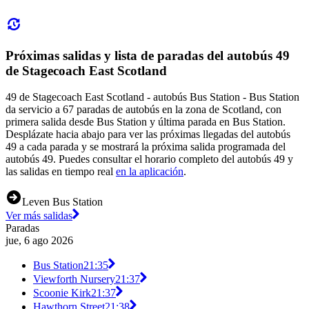
Próximas salidas y lista de paradas del autobús 49
de Stagecoach East Scotland
49 de Stagecoach East Scotland - autobús Bus Station - Bus Station
da servicio a 67 paradas de autobús en la zona de Scotland, con
primera salida desde Bus Station y última parada en Bus Station.
Desplázate hacia abajo para ver las próximas llegadas del autobús
49 a cada parada y se mostrará la próxima salida programada del
autobús 49. Puedes consultar el horario completo del autobús 49 y
las salidas en tiempo real
en la aplicación
.
Leven Bus Station
Ver más salidas
Paradas
jue, 6 ago 2026
Bus Station
21:35
Viewforth Nursery
21:37
Scoonie Kirk
21:37
Hawthorn Street
21:38