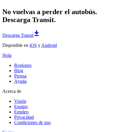
No vuelvas a perder el autobús.
Descarga Transit.
Descarga Transit
Disponible en
iOS
y
Android
Hola
Regiones
Blog
Prensa
Ayuda
Acerca de
Visión
Equipo
Empleo
Privacidad
Condiciones de uso