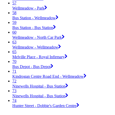
57
Wellmeadow - Park
58
Bus Station - Wellmeadow
59
Bus Station - Bus Station
60
Wellmeadow - North Car Park
63
Wellmeadow - Wellmeadow
65
Melville Place - Royal Infirmary
70
Bus Depot - Bus Depot
71
Kindrogan Centre Road End - Wellmeadow
72
Ninewells Hospital - Bus Station
73
Ninewells Hospital - Bus Station
74
Hunter Street - Dobbie's Garden Centre