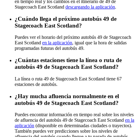
en tiempo real y los cambios en el itinerario de 49 de
Stagecoach East Scotland
descargando la aplicación
.
¿Cuándo llega el próximo autobús 49 de
Stagecoach East Scotland?
Puedes ver el horario del próximo autobús 49 de Stagecoach
East Scotland
en la aplicación
, igual que la hora de salidas
programadas futuras del autobús 49.
¿Cuántas estaciones tiene la línea o ruta de
autobús 49 de Stagecoach East Scotland?
La línea o ruta 49 de Stagecoach East Scotland tiene 67
estaciones de autobús.
¿Hay mucha afluencia normalmente en el
autobús 49 de Stagecoach East Scotland?
Puedes encontrar información en tiempo real sobre los niveles
de afluencia del autobús 49 de Stagecoach East Scotland
en la
aplicación
(disponible en determinadas ciudades o trayectos).
También puedes ver predicciones sobre los niveles de
afluencia del autobús cuando llegue a tu parada de autobús.