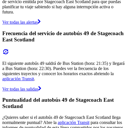
de servicio emitida por Stagecoach East Scotland para que puedas
planificar tu viaje sabiendo si hay alguna interrupción activa o
futura.
Ver todas las alertas
Frecuencia del servicio de autobús 49 de Stagecoach
East Scotland
El siguiente autobús 49 saldrá de Bus Station (hora: 21:35) y llegará
a Bus Station (hora: 22:30). Puedes ver la frecuencia de los
siguientes trayectos y conocer los horarios exactos abriendo la
aplicación Transit
.
Ver todas las salidas
Puntualidad del autobús 49 de Stagecoach East
Scotland
¿Quieres saber si el autobús 49 de Stagecoach East Scotland llega
normalmente puntual? Abre la
aplicación Transit
para consultar los
informes de puntualidad de esta línea compartidos por los pasajeros.