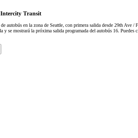
Intercity Transit
 de autobús en la zona de Seattle, con primera salida desde 29th Ave / 
da y se mostrará la próxima salida programada del autobús 16. Puedes co