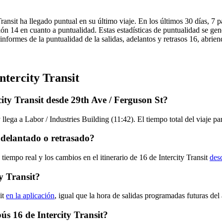
Transit ha llegado puntual en su último viaje. En los últimos 30 días, 
ición 14 en cuanto a puntualidad. Estas estadísticas de puntualidad se ge
 informes de la puntualidad de la salidas, adelantos y retrasos 16, abrie
ntercity Transit
ity Transit desde 29th Ave / Ferguson St?
lega a Labor / Industries Building (11:42). El tiempo total del viaje pa
adelantado o retrasado?
tiempo real y los cambios en el itinerario de 16 de Intercity Transit
des
y Transit?
it
en la aplicación
, igual que la hora de salidas programadas futuras del
bús 16 de Intercity Transit?