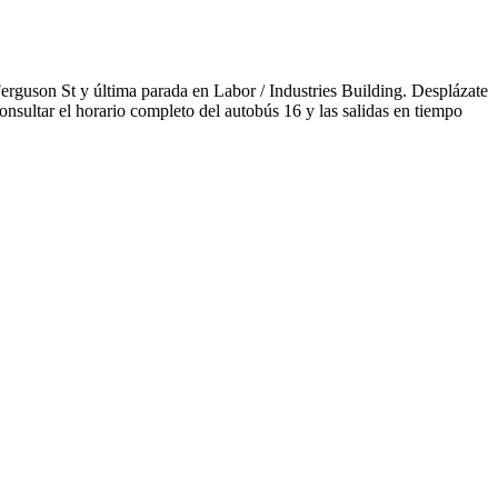
Ferguson St y última parada en Labor / Industries Building. Desplázate
nsultar el horario completo del autobús 16 y las salidas en tiempo