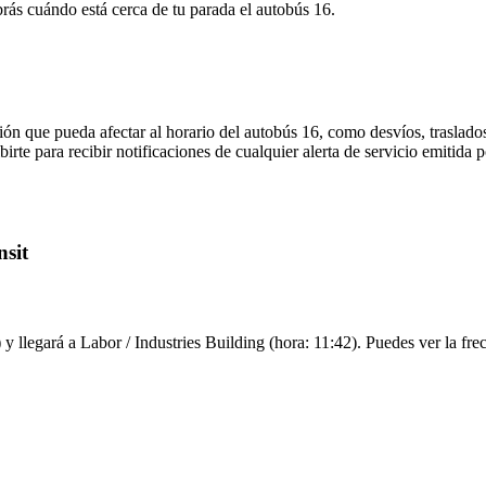
brás cuándo está cerca de tu parada el autobús 16.
ón que pueda afectar al horario del autobús 16, como desvíos, traslados
irte para recibir notificaciones de cualquier alerta de servicio emitida p
nsit
y llegará a Labor / Industries Building (hora: 11:42). Puedes ver la fre