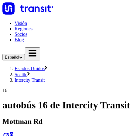
Visión
Regiones
Socios
Blog
Español
Estados Unidos
Seattle
Intercity Transit
16
autobús 16 de Intercity Transit
Mottman Rd