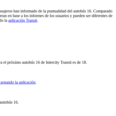
7 pasajeros han informado de la puntualidad del autobús 16. Comparado
neran en base a los informes de los usuarios y pueden ser diferentes de
ndo la
aplicación Transit
.
ra el próximo autobús 16 de Intercity Transit es de 18.
cargando la aplicación
.
 autobús 16.