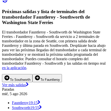
Próximas salidas y lista de terminales del
transbordador Fauntleroy - Southworth de
Washington State Ferries
El transbordador Fauntleroy - Southworth de Washington State
Ferries - Fauntleroy - Southworth da servicio a 2 terminales de
transbordador en la zona de Seattle, con primera salida desde
Fauntleroy y última parada en Southworth. Desplázate hacia abajo
para ver las próximas llegadas del transbordador a cada terminal de
transbordador y se mostrará la próxima salida programada del
transbordador. Puedes consultar el horario completo del
transbordador Fauntleroy - Southworth y las salidas en tiempo real
en la aplicación
.
To Southworth
To Fauntleroy
Ver más salidas
Paradas
mié, 5 ago 2026
Fauntleroy
19:15
Southworth
19:55