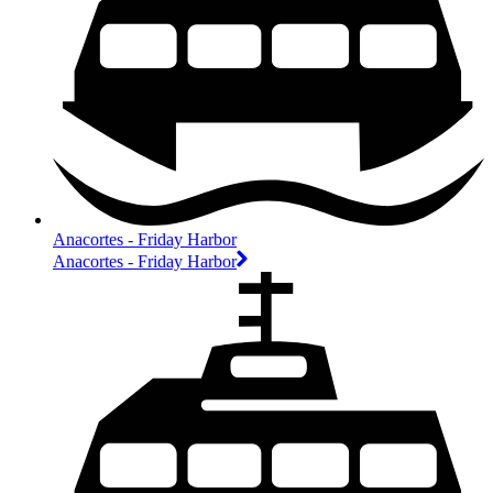
Anacortes - Friday Harbor
Anacortes - Friday Harbor