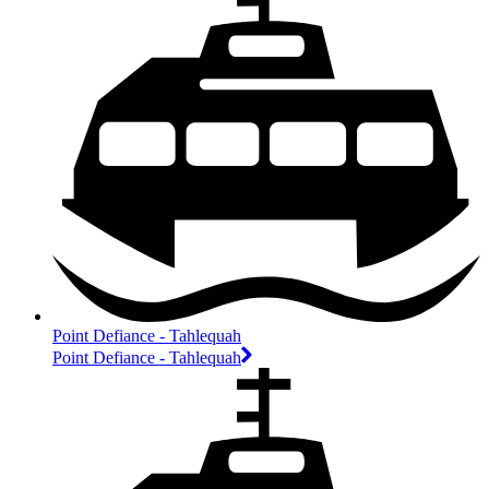
Point Defiance - Tahlequah
Point Defiance - Tahlequah