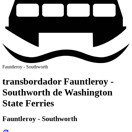
Fauntleroy - Southworth
transbordador Fauntleroy -
Southworth de Washington
State Ferries
Fauntleroy - Southworth