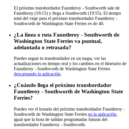
El próximo transbordador Fauntleroy - Southworth sale de
Fauntleroy (19:15) y llega a Southworth (19:55). El tiempo
total del viaje para el próximo transbordador Fauntleroy -
Southworth de Washington State Ferries es de 40.
¿La línea o ruta Fauntleroy - Southworth de
Washington State Ferries va puntual,
adelantada o retrasada?
Puedes seguir tu transbordador en un mapa, ver las
actualizaciones en tiempo real y los cambios en el itinerario de
Fauntleroy - Southworth de Washington State Ferries
descargando la aplicación
.
¿Cuándo llega el próximo transbordador
Fauntleroy - Southworth de Washington State
Ferries?
Puedes ver el horario del próximo transbordador Fauntleroy -
Southworth de Washington State Ferries
en la aplicación
,
igual que la hora de salidas programadas futuras del
transbordador Fauntleroy - Southworth.