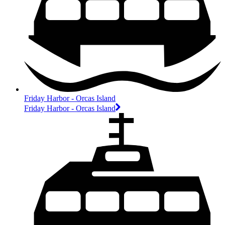
Friday Harbor - Orcas Island
Friday Harbor - Orcas Island