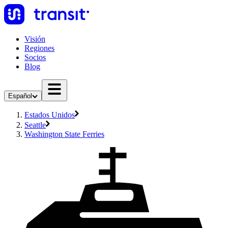
Visión
Regiones
Socios
Blog
Español
Estados Unidos
Seattle
Washington State Ferries