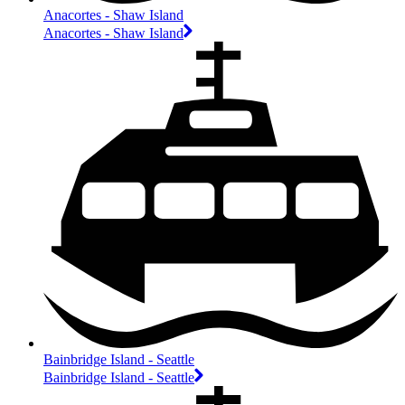
Anacortes - Shaw Island
Anacortes - Shaw Island
Bainbridge Island - Seattle
Bainbridge Island - Seattle