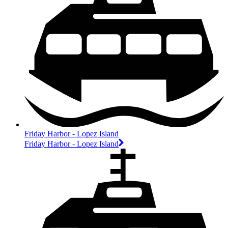
Friday Harbor - Lopez Island
Friday Harbor - Lopez Island