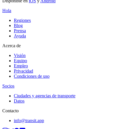
Disponible en
iOS
y
Android
Hola
Regiones
Blog
Prensa
Ayuda
Acerca de
Visión
Equipo
Empleo
Privacidad
Condiciones de uso
Socios
Ciudades y agencias de transporte
Datos
Contacto
info@transit.app