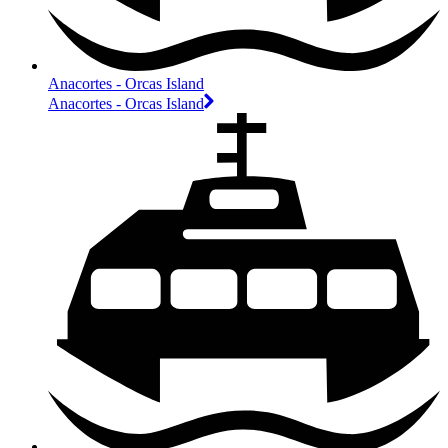
Anacortes - Orcas Island
Anacortes - Orcas Island