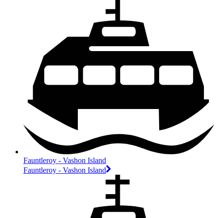
Fauntleroy - Vashon Island
Fauntleroy - Vashon Island