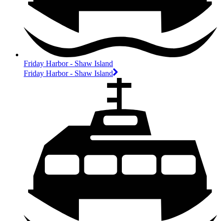
Friday Harbor - Shaw Island
Friday Harbor - Shaw Island