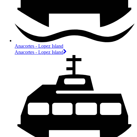
Anacortes - Lopez Island
Anacortes - Lopez Island