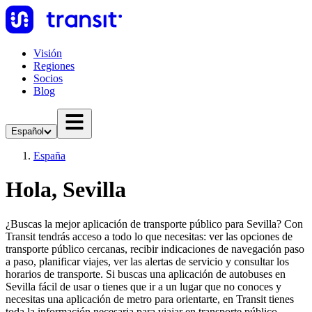
Visión
Regiones
Socios
Blog
Español
España
Hola, Sevilla
¿Buscas la mejor aplicación de transporte público para Sevilla? Con
Transit tendrás acceso a todo lo que necesitas: ver las opciones de
transporte público cercanas, recibir indicaciones de navegación paso
a paso, planificar viajes, ver las alertas de servicio y consultar los
horarios de transporte. Si buscas una aplicación de autobuses en
Sevilla fácil de usar o tienes que ir a un lugar que no conoces y
necesitas una aplicación de metro para orientarte, en Transit tienes
toda la información necesaria para viajar en transporte público.