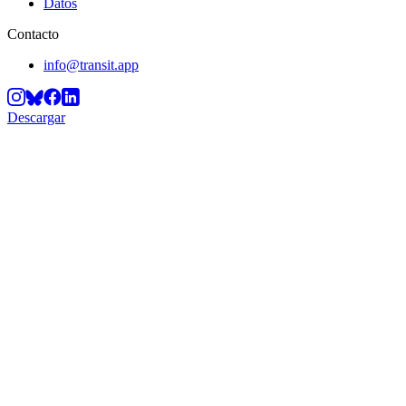
Datos
Contacto
info@transit.app
Descargar