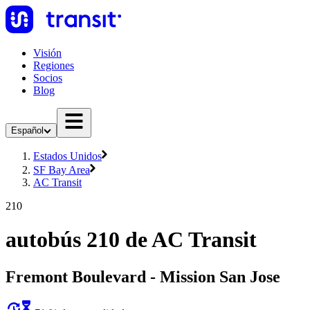
Visión
Regiones
Socios
Blog
Español
Estados Unidos
SF Bay Area
AC Transit
210
autobús 210 de AC Transit
Fremont Boulevard - Mission San Jose