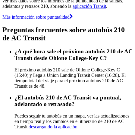
ver más datos sobre los informes de la puntualidad de la salidas,
adelantos y retrasos 210, abriendo la
aplicación Transit
.
Más información sobre puntualidad
Preguntas frecuentes sobre autobús 210
de AC Transit
¿A qué hora sale el próximo autobús 210 de AC
Transit desde Ohlone College-Key C?
El próximo autobús 210 sale de Ohlone College-Key C
(15:40) y llega a Union Landing Transit Center (16:28). El
tiempo total del viaje para el próximo autobús 210 de AC
Transit es de 48.
¿El autobús 210 de AC Transit va puntual,
adelantado o retrasado?
Puedes seguir tu autobús en un mapa, ver las actualizaciones
en tiempo real y los cambios en el itinerario de 210 de AC
Transit
descargando la aplicación
.