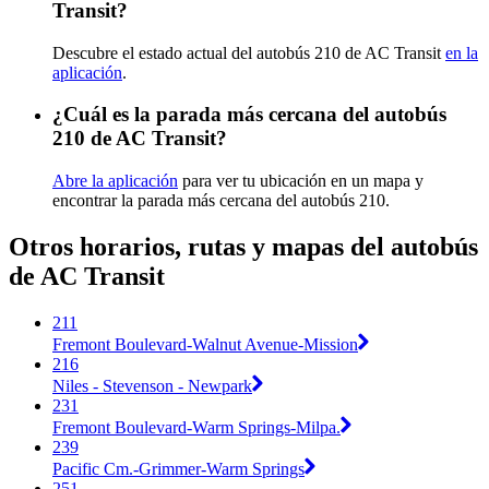
Transit?
Descubre el estado actual del autobús 210 de AC Transit
en la
aplicación
.
¿Cuál es la parada más cercana del autobús
210 de AC Transit?
Abre la aplicación
para ver tu ubicación en un mapa y
encontrar la parada más cercana del autobús 210.
Otros horarios, rutas y mapas del autobús
de AC Transit
211
Fremont Boulevard-Walnut Avenue-Mission
216
Niles - Stevenson - Newpark
231
Fremont Boulevard-Warm Springs-Milpa.
239
Pacific Cm.-Grimmer-Warm Springs
251