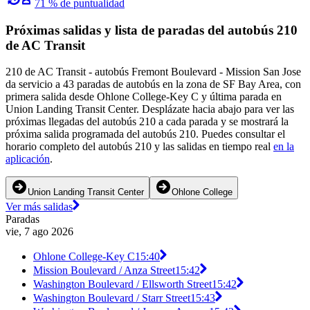
71 % de puntualidad
Próximas salidas y lista de paradas del autobús 210
de AC Transit
210 de AC Transit - autobús Fremont Boulevard - Mission San Jose
da servicio a 43 paradas de autobús en la zona de SF Bay Area, con
primera salida desde Ohlone College-Key C y última parada en
Union Landing Transit Center. Desplázate hacia abajo para ver las
próximas llegadas del autobús 210 a cada parada y se mostrará la
próxima salida programada del autobús 210. Puedes consultar el
horario completo del autobús 210 y las salidas en tiempo real
en la
aplicación
.
Union Landing Transit Center
Ohlone College
Ver más salidas
Paradas
vie, 7 ago 2026
Ohlone College-Key C
15:40
Mission Boulevard / Anza Street
15:42
Washington Boulevard / Ellsworth Street
15:42
Washington Boulevard / Starr Street
15:43