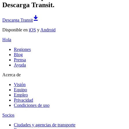
Descarga Transit.
Descarga Transit
Disponible en
iOS
y
Android
Hola
Regiones
Blog
Prensa
Ayuda
Acerca de
Visión
Equipo
Empleo
Privacidad
Condiciones de uso
Socios
Ciudades y agencias de transporte