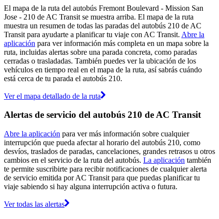
El mapa de la ruta del autobús Fremont Boulevard - Mission San
Jose - 210 de AC Transit se muestra arriba. El mapa de la ruta
muestra un resumen de todas las paradas del autobús 210 de AC
Transit para ayudarte a planificar tu viaje con AC Transit.
Abre la
aplicación
para ver información más completa en un mapa sobre la
ruta, incluidas alertas sobre una parada concreta, como paradas
cerradas o trasladadas. También puedes ver la ubicación de los
vehículos en tiempo real en el mapa de la ruta, así sabrás cuándo
está cerca de tu parada el autobús 210.
Ver el mapa detallado de la ruta
Alertas de servicio del autobús 210 de AC Transit
Abre la aplicación
para ver más información sobre cualquier
interrupción que pueda afectar al horario del autobús 210, como
desvíos, traslados de paradas, cancelaciones, grandes retrasos u otros
cambios en el servicio de la ruta del autobús.
La aplicación
también
te permite suscribirte para recibir notificaciones de cualquier alerta
de servicio emitida por AC Transit para que puedas planificar tu
viaje sabiendo si hay alguna interrupción activa o futura.
Ver todas las alertas