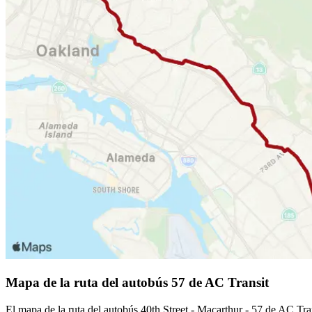
Mapa de la ruta del autobús 57 de AC Transit
El mapa de la ruta del autobús 40th Street - Macarthur - 57 de AC Tran