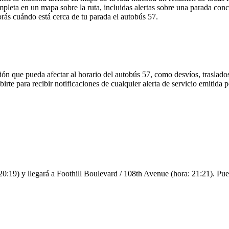
leta en un mapa sobre la ruta, incluidas alertas sobre una parada conc
brás cuándo está cerca de tu parada el autobús 57.
ón que pueda afectar al horario del autobús 57, como desvíos, traslados
irte para recibir notificaciones de cualquier alerta de servicio emitida 
 20:19) y llegará a Foothill Boulevard / 108th Avenue (hora: 21:21). Pued