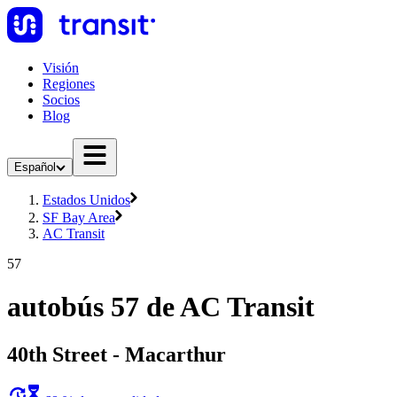
Visión
Regiones
Socios
Blog
Español
Estados Unidos
SF Bay Area
AC Transit
57
autobús 57 de AC Transit
40th Street - Macarthur