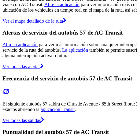
viaje con AC Transit.
Abre la aplicación
para ver información más comp
ubicación de los vehículos en tiempo real en el mapa de la ruta, así sa
Ver el mapa detallado de la ruta
Alertas de servicio del autobús 57 de AC Transit
Abre la aplicación
para ver más información sobre cualquier interrupci
servicio de la ruta del autobús.
La aplicación
también te permite suscrib
alguna interrupción activa o futura.
Ver todas las alertas
Frecuencia del servicio de autobús 57 de AC Transit
El siguiente autobús 57 saldrá de Christie Avenue / 65th Street (hora:
exactos abriendo la
aplicación Transit
.
Ver todas las salidas
Puntualidad del autobús 57 de AC Transit