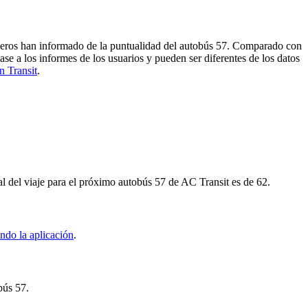
sajeros han informado de la puntualidad del autobús 57. Comparado con
ase a los informes de los usuarios y pueden ser diferentes de los datos
n Transit
.
al del viaje para el próximo autobús 57 de AC Transit es de 62.
ndo la aplicación
.
bús 57.