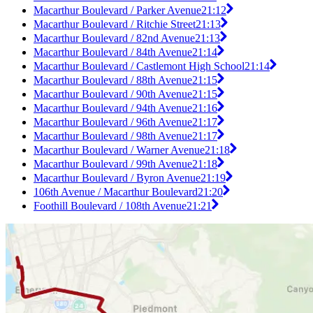
Macarthur Boulevard / Parker Avenue
21:12
Macarthur Boulevard / Ritchie Street
21:13
Macarthur Boulevard / 82nd Avenue
21:13
Macarthur Boulevard / 84th Avenue
21:14
Macarthur Boulevard / Castlemont High School
21:14
Macarthur Boulevard / 88th Avenue
21:15
Macarthur Boulevard / 90th Avenue
21:15
Macarthur Boulevard / 94th Avenue
21:16
Macarthur Boulevard / 96th Avenue
21:17
Macarthur Boulevard / 98th Avenue
21:17
Macarthur Boulevard / Warner Avenue
21:18
Macarthur Boulevard / 99th Avenue
21:18
Macarthur Boulevard / Byron Avenue
21:19
106th Avenue / Macarthur Boulevard
21:20
Foothill Boulevard / 108th Avenue
21:21