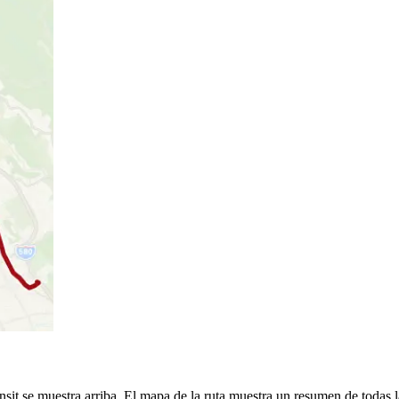
sit se muestra arriba. El mapa de la ruta muestra un resumen de todas l