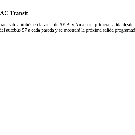
e AC Transit
aradas de autobús en la zona de SF Bay Area, con primera salida desde C
del autobús 57 a cada parada y se mostrará la próxima salida programad