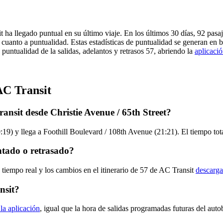
t ha llegado puntual en su último viaje. En los últimos 30 días, 92 pa
 cuanto a puntualidad. Estas estadísticas de puntualidad se generan en b
 puntualidad de la salidas, adelantos y retrasos 57, abriendo la
aplicació
AC Transit
ansit desde Christie Avenue / 65th Street?
:19) y llega a Foothill Boulevard / 108th Avenue (21:21). El tiempo tot
ntado o retrasado?
 tiempo real y los cambios en el itinerario de 57 de AC Transit
descarga
nsit?
 la aplicación
, igual que la hora de salidas programadas futuras del auto