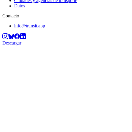
Ciudades y agencias de transporte
Datos
Contacto
info@transit.app
Descargar