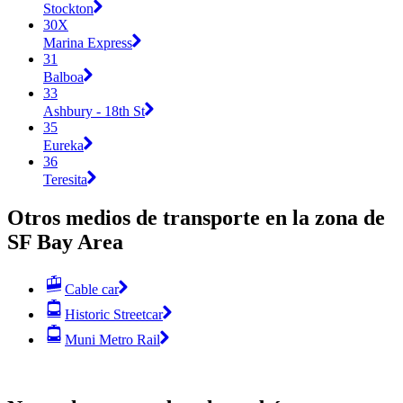
Stockton
30X
Marina Express
31
Balboa
33
Ashbury - 18th St
35
Eureka
36
Teresita
Otros medios de transporte en la zona de
SF Bay Area
Cable car
Historic Streetcar
Muni Metro Rail