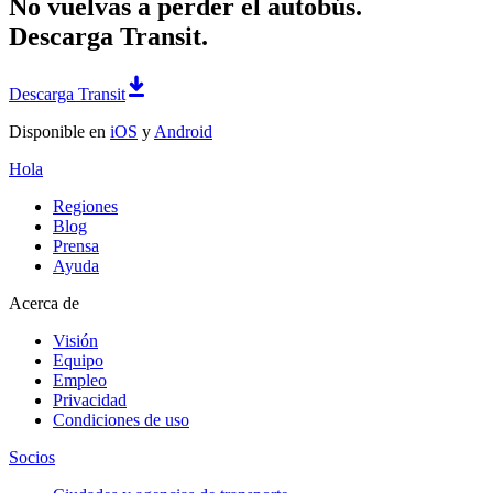
No vuelvas a perder el autobús.
Descarga Transit.
Descarga Transit
Disponible en
iOS
y
Android
Hola
Regiones
Blog
Prensa
Ayuda
Acerca de
Visión
Equipo
Empleo
Privacidad
Condiciones de uso
Socios