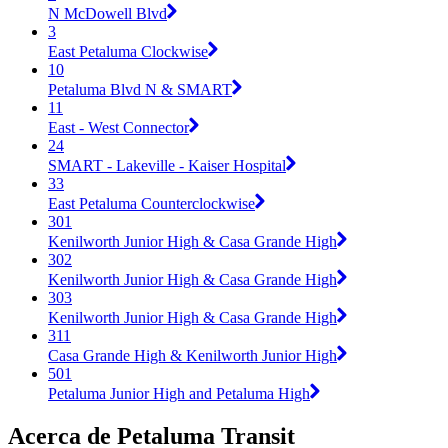
N McDowell Blvd
3
East Petaluma Clockwise
10
Petaluma Blvd N & SMART
11
East - West Connector
24
SMART - Lakeville - Kaiser Hospital
33
East Petaluma Counterclockwise
301
Kenilworth Junior High & Casa Grande High
302
Kenilworth Junior High & Casa Grande High
303
Kenilworth Junior High & Casa Grande High
311
Casa Grande High & Kenilworth Junior High
501
Petaluma Junior High and Petaluma High
Acerca de Petaluma Transit