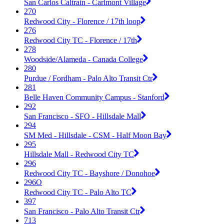
San Carlos Caltrain - Carlmont Village
270
Redwood City - Florence / 17th loop
276
Redwood City TC - Florence / 17th
278
Woodside/Alameda - Canada College
280
Purdue / Fordham - Palo Alto Transit Ctr
281
Belle Haven Community Campus - Stanford
292
San Francisco - SFO - Hillsdale Mall
294
SM Med - Hillsdale - CSM - Half Moon Bay
295
Hillsdale Mall - Redwood City TC
296
Redwood City TC - Bayshore / Donohoe
296O
Redwood City TC - Palo Alto TC
397
San Francisco - Palo Alto Transit Ctr
713