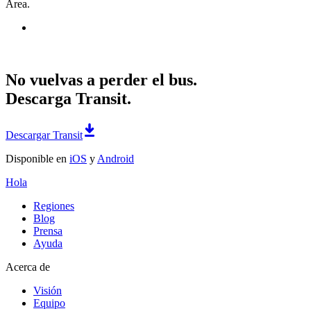
Area.
No vuelvas a perder el bus.
Descarga Transit.
Descargar Transit
Disponible en
iOS
y
Android
Hola
Regiones
Blog
Prensa
Ayuda
Acerca de
Visión
Equipo