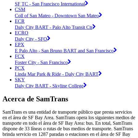
SF TC - San Francisco International
CSM
Coll of San Mateo - Downtown San Mateo
ECR
Daly City BART - Palo Alto Transit Ctr
ECRO
Daly City - SFO
EPX
E Palo Alto - San Bruno BART and San Francisco
FCX
Foster City - San Francisco
PCX
Linda Mar Park & Ride - Daly City BART
SKY
Daly City BART - Skyline College
Acerca de SamTrans
SamTrans es una entidad de transporte público que presta servicios
en el área de SF Bay Area. SamTrans opera los siguientes medios de
transporte en todo el área de SF Bay Area: bus. En total, SamTrans
dispone de 33 líneas o rutas de bus medios de transporte. SamTrans
brinda servicio en 1287 paradas o estaciones en el área de SF Bay