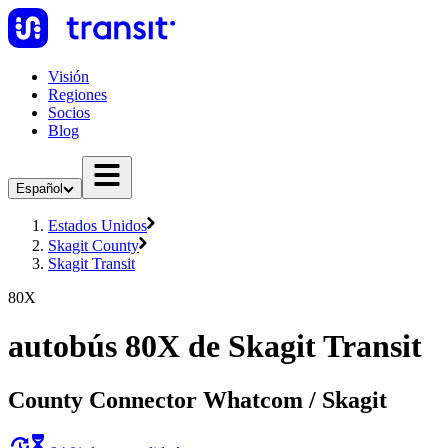
Visión
Regiones
Socios
Blog
Español
Estados Unidos
Skagit County
Skagit Transit
80X
autobús 80X de Skagit Transit
County Connector Whatcom / Skagit