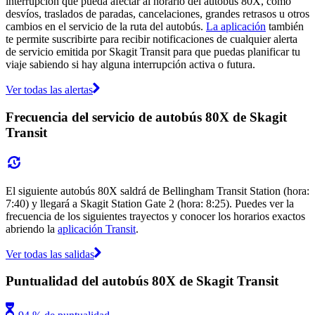
interrupción que pueda afectar al horario del autobús 80X, como
desvíos, traslados de paradas, cancelaciones, grandes retrasos u otros
cambios en el servicio de la ruta del autobús.
La aplicación
también
te permite suscribirte para recibir notificaciones de cualquier alerta
de servicio emitida por Skagit Transit para que puedas planificar tu
viaje sabiendo si hay alguna interrupción activa o futura.
Ver todas las alertas
Frecuencia del servicio de autobús 80X de Skagit
Transit
El siguiente autobús 80X saldrá de Bellingham Transit Station (hora:
7:40) y llegará a Skagit Station Gate 2 (hora: 8:25). Puedes ver la
frecuencia de los siguientes trayectos y conocer los horarios exactos
abriendo la
aplicación Transit
.
Ver todas las salidas
Puntualidad del autobús 80X de Skagit Transit