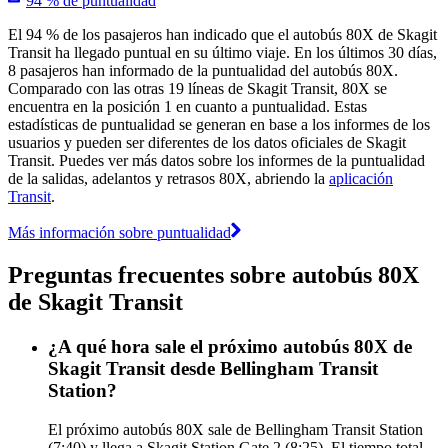
94 % de puntualidad
El 94 % de los pasajeros han indicado que el autobús 80X de Skagit
Transit ha llegado puntual en su último viaje. En los últimos 30 días,
8 pasajeros han informado de la puntualidad del autobús 80X.
Comparado con las otras 19 líneas de Skagit Transit, 80X se
encuentra en la posición 1 en cuanto a puntualidad. Estas
estadísticas de puntualidad se generan en base a los informes de los
usuarios y pueden ser diferentes de los datos oficiales de Skagit
Transit. Puedes ver más datos sobre los informes de la puntualidad
de la salidas, adelantos y retrasos 80X, abriendo la
aplicación
Transit
.
Más información sobre puntualidad
Preguntas frecuentes sobre autobús 80X
de Skagit Transit
¿A qué hora sale el próximo autobús 80X de
Skagit Transit desde Bellingham Transit
Station?
El próximo autobús 80X sale de Bellingham Transit Station
(7:40) y llega a Skagit Station Gate 2 (8:25). El tiempo total