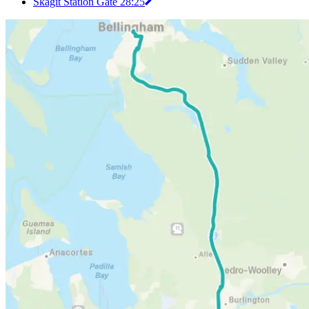
Skagit Station Gate 2
8:25