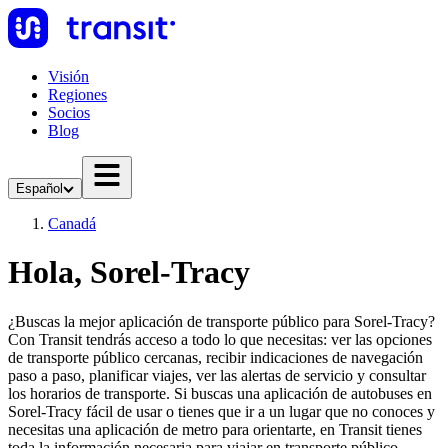
Visión
Regiones
Socios
Blog
Español
Canadá
Hola, Sorel-Tracy
¿Buscas la mejor aplicación de transporte público para Sorel-Tracy?
Con Transit tendrás acceso a todo lo que necesitas: ver las opciones
de transporte público cercanas, recibir indicaciones de navegación
paso a paso, planificar viajes, ver las alertas de servicio y consultar
los horarios de transporte. Si buscas una aplicación de autobuses en
Sorel-Tracy fácil de usar o tienes que ir a un lugar que no conoces y
necesitas una aplicación de metro para orientarte, en Transit tienes
toda la información necesaria para viajar en transporte público.