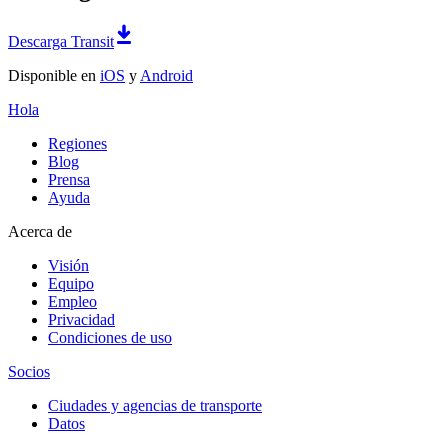
Descarga Transit
Disponible en
iOS
y
Android
Hola
Regiones
Blog
Prensa
Ayuda
Acerca de
Visión
Equipo
Empleo
Privacidad
Condiciones de uso
Socios
Ciudades y agencias de transporte
Datos