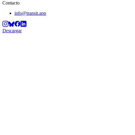
Contacto
info@transit.app
Descargar