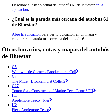
Descubre el estado actual del autobús 61 de Bluestar
en la
aplicación
.
¿Cuál es la parada más cercana del autobús 61
de Bluestar?
Abre la aplicación
para ver tu ubicación en un mapa y
encontrar la parada más cercana del autobús 61.
Otros horarios, rutas y mapas del autobús
de Bluestar
C5
Whinwhistle Corner - Brockenhurst Coll
C7
The Mitre - Brockenhurst College
C27
Totton Sta - Construction / Marine Tech Centr SCH
H1
Applemore Tesco - Pier
H2
Pier - Applemore Tesco