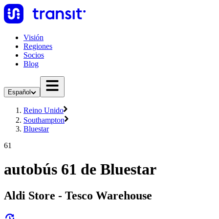
Visión
Regiones
Socios
Blog
Español
Reino Unido
Southampton
Bluestar
61
autobús 61 de Bluestar
Aldi Store - Tesco Warehouse