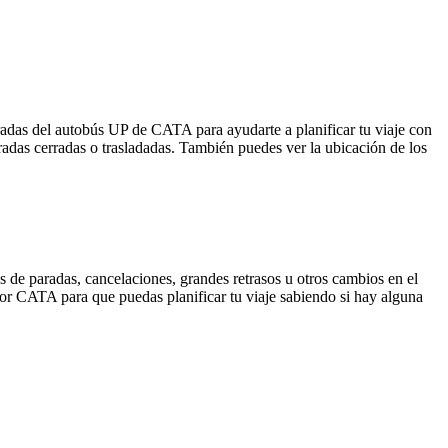
radas del autobús UP de CATA para ayudarte a planificar tu viaje con
adas cerradas o trasladadas. También puedes ver la ubicación de los
 de paradas, cancelaciones, grandes retrasos u otros cambios en el
a por CATA para que puedas planificar tu viaje sabiendo si hay alguna