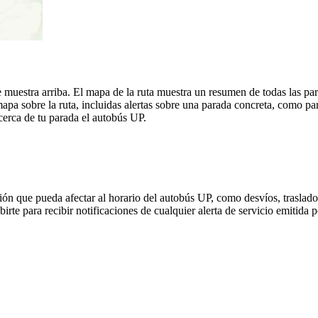
muestra arriba. El mapa de la ruta muestra un resumen de todas las pa
a sobre la ruta, incluidas alertas sobre una parada concreta, como par
 cerca de tu parada el autobús UP.
ón que pueda afectar al horario del autobús UP, como desvíos, traslados
birte para recibir notificaciones de cualquier alerta de servicio emitid