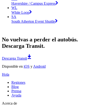
Havershire / Campus Express
WL
White Loop
SA
South Atherton Event Shuttle
No vuelvas a perder el autobús.
Descarga Transit.
Descarga Transit
Disponible en
iOS
y
Android
Hola
Regiones
Blog
Prensa
Ayuda
Acerca de