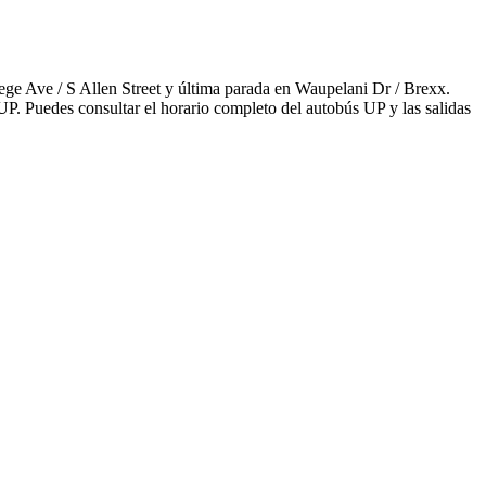
ege Ave / S Allen Street y última parada en Waupelani Dr / Brexx.
P. Puedes consultar el horario completo del autobús UP y las salidas