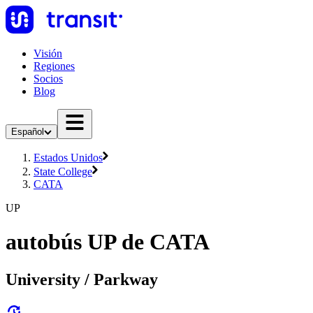
Visión
Regiones
Socios
Blog
Español
Estados Unidos
State College
CATA
UP
autobús UP de CATA
University / Parkway