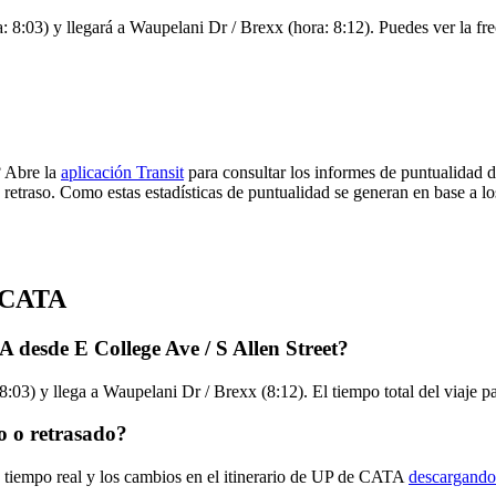
: 8:03) y llegará a Waupelani Dr / Brexx (hora: 8:12). Puedes ver la fre
? Abre la
aplicación Transit
para consultar los informes de puntualidad d
 retraso. Como estas estadísticas de puntualidad se generan en base a los
e CATA
 desde E College Ave / S Allen Street?
8:03) y llega a Waupelani Dr / Brexx (8:12). El tiempo total del viaje
 o retrasado?
n tiempo real y los cambios en el itinerario de UP de CATA
descargando 