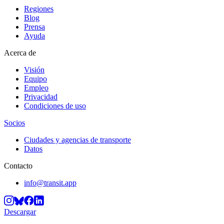
Regiones
Blog
Prensa
Ayuda
Acerca de
Visión
Equipo
Empleo
Privacidad
Condiciones de uso
Socios
Ciudades y agencias de transporte
Datos
Contacto
info@transit.app
Descargar