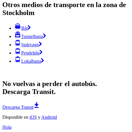
Otros medios de transporte en la zona de
Stockholm
Båt
Tunnelbana
Spårvagn
Pendeltåg
Lokalbana
No vuelvas a perder el autobús.
Descarga Transit.
Descarga Transit
Disponible en
iOS
y
Android
Hola