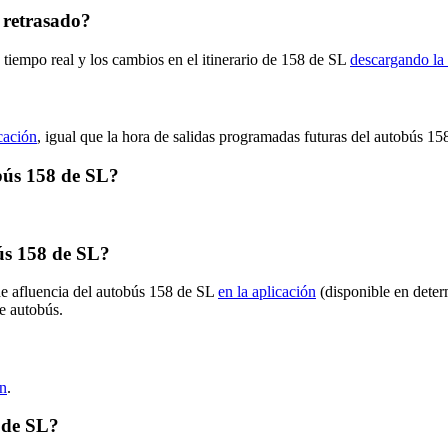
 retrasado?
 tiempo real y los cambios en el itinerario de 158 de SL
descargando la 
icación
, igual que la hora de salidas programadas futuras del autobús 15
obús 158 de SL?
ús 158 de SL?
de afluencia del autobús 158 de SL
en la aplicación
(disponible en deter
de autobús.
ón
.
 de SL?