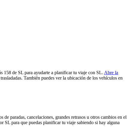
ús 158 de SL para ayudarte a planificar tu viaje con SL.
Abre la
 trasladadas. También puedes ver la ubicación de los vehículos en
s de paradas, cancelaciones, grandes retrasos u otros cambios en el
 por SL para que puedas planificar tu viaje sabiendo si hay alguna