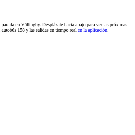
a parada en Vällingby. Desplázate hacia abajo para ver las próximas
 autobús 158 y las salidas en tiempo real
en la aplicación
.