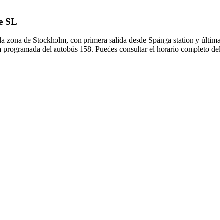
de SL
 la zona de Stockholm, con primera salida desde Spånga station y últim
a programada del autobús 158. Puedes consultar el horario completo del