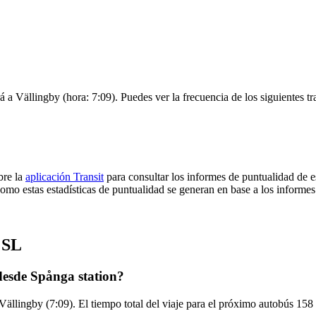
rá a Vällingby (hora: 7:09). Puedes ver la frecuencia de los siguientes t
bre la
aplicación Transit
para consultar los informes de puntualidad de e
omo estas estadísticas de puntualidad se generan en base a los informes 
 SL
desde Spånga station?
Vällingby (7:09). El tiempo total del viaje para el próximo autobús 158