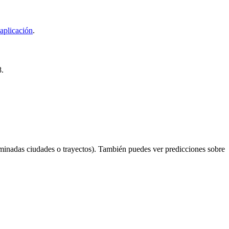
aplicación
.
8.
minadas ciudades o trayectos). También puedes ver predicciones sobre