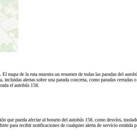
a. El mapa de la ruta muestra un resumen de todas las paradas del autob
, incluidas alertas sobre una parada concreta, como paradas cerradas o
arada el autobús 158.
ón que pueda afectar al horario del autobús 158, como desvíos, traslado
irte para recibir notificaciones de cualquier alerta de servicio emitida