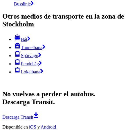
Busslinje
Otros medios de transporte en la zona de
Stockholm
Båt
Tunnelbana
Spårvagn
Pendeltåg
Lokalbana
No vuelvas a perder el autobús.
Descarga Transit.
Descarga Transit
Disponible en
iOS
y
Android