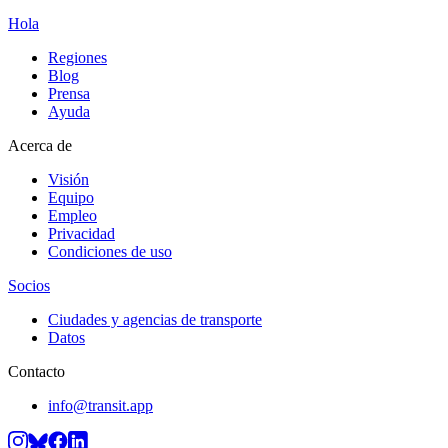
Hola
Regiones
Blog
Prensa
Ayuda
Acerca de
Visión
Equipo
Empleo
Privacidad
Condiciones de uso
Socios
Ciudades y agencias de transporte
Datos
Contacto
info@transit.app