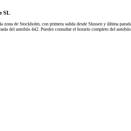
de SL
 la zona de Stockholm, con primera salida desde Slussen y última parad
mada del autobús 442. Puedes consultar el horario completo del autobús 