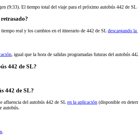
en (9:33). El tiempo total del viaje para el próximo autobús 442 de SL 
 retrasado?
 tiempo real y los cambios en el itinerario de 442 de SL
descargando la 
icación
, igual que la hora de salidas programadas futuras del autobús 44
obús 442 de SL?
ús 442 de SL?
de afluencia del autobús 442 de SL
en la aplicación
(disponible en deter
de autobús.
ón
.