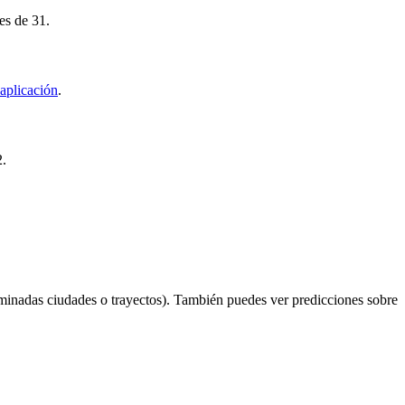
es de 31.
aplicación
.
2.
minadas ciudades o trayectos). También puedes ver predicciones sobre