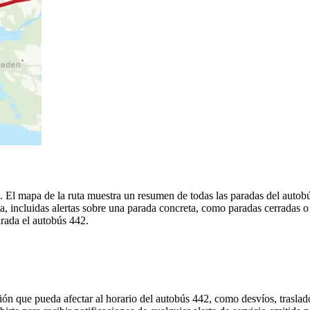
a. El mapa de la ruta muestra un resumen de todas las paradas del autob
, incluidas alertas sobre una parada concreta, como paradas cerradas o
arada el autobús 442.
ón que pueda afectar al horario del autobús 442, como desvíos, traslado