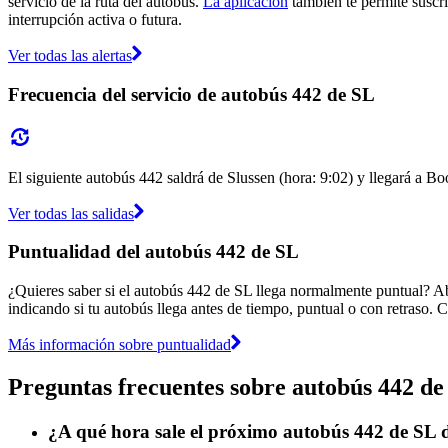
servicio de la ruta del autobús.
La aplicación
también te permite suscrib
interrupción activa o futura.
Ver todas las alertas
Frecuencia del servicio de autobús 442 de SL
El siguiente autobús 442 saldrá de Slussen (hora: 9:02) y llegará a Bo
Ver todas las salidas
Puntualidad del autobús 442 de SL
¿Quieres saber si el autobús 442 de SL llega normalmente puntual? A
indicando si tu autobús llega antes de tiempo, puntual o con retraso. C
Más información sobre puntualidad
Preguntas frecuentes sobre autobús 442 de
¿A qué hora sale el próximo autobús 442 de SL 