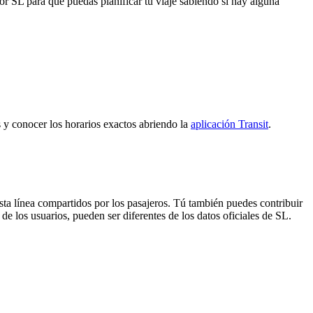
 por SL para que puedas planificar tu viaje sabiendo si hay alguna
s y conocer los horarios exactos abriendo la
aplicación Transit
.
sta línea compartidos por los pasajeros. Tú también puedes contribuir
de los usuarios, pueden ser diferentes de los datos oficiales de SL.