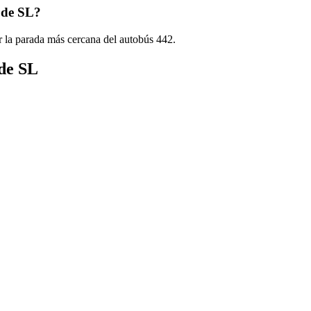
 de SL?
r la parada más cercana del autobús 442.
 de SL