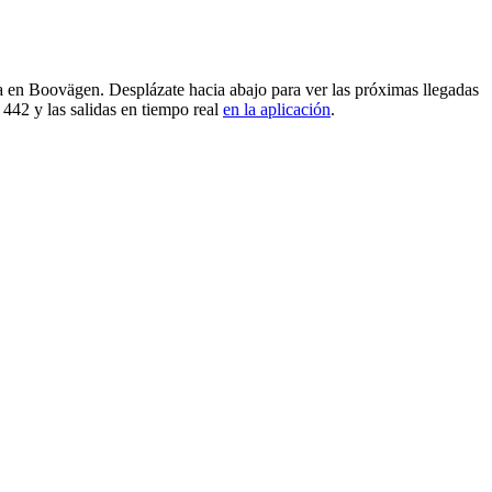
a en Boovägen. Desplázate hacia abajo para ver las próximas llegadas
442 y las salidas en tiempo real
en la aplicación
.