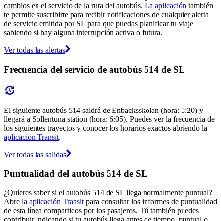
cambios en el servicio de la ruta del autobús.
La aplicación
también
te permite suscribirte para recibir notificaciones de cualquier alerta
de servicio emitida por SL para que puedas planificar tu viaje
sabiendo si hay alguna interrupción activa o futura.
Ver todas las alertas
Frecuencia del servicio de autobús 514 de SL
El siguiente autobús 514 saldrá de Enbacksskolan (hora: 5:20) y
llegará a Sollentuna station (hora: 6:05). Puedes ver la frecuencia de
los siguientes trayectos y conocer los horarios exactos abriendo la
aplicación Transit
.
Ver todas las salidas
Puntualidad del autobús 514 de SL
¿Quieres saber si el autobús 514 de SL llega normalmente puntual?
Abre la
aplicación Transit
para consultar los informes de puntualidad
de esta línea compartidos por los pasajeros. Tú también puedes
contribuir indicando si tu autobús llega antes de tiempo, puntual o