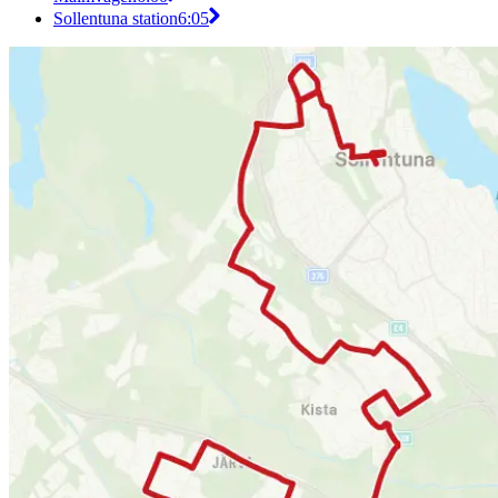
Sollentuna station
6:05