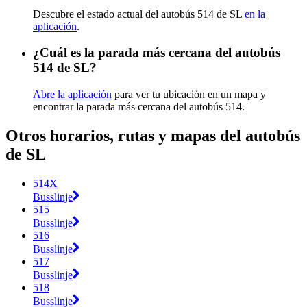
Descubre el estado actual del autobús 514 de SL
en la
aplicación
.
¿Cuál es la parada más cercana del autobús
514 de SL?
Abre la aplicación
para ver tu ubicación en un mapa y
encontrar la parada más cercana del autobús 514.
Otros horarios, rutas y mapas del autobús
de SL
514X
Busslinje
515
Busslinje
516
Busslinje
517
Busslinje
518
Busslinje