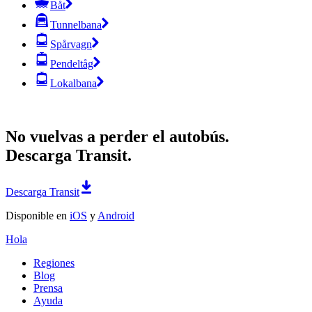
Båt
Tunnelbana
Spårvagn
Pendeltåg
Lokalbana
No vuelvas a perder el autobús.
Descarga Transit.
Descarga Transit
Disponible en
iOS
y
Android
Hola
Regiones
Blog
Prensa
Ayuda