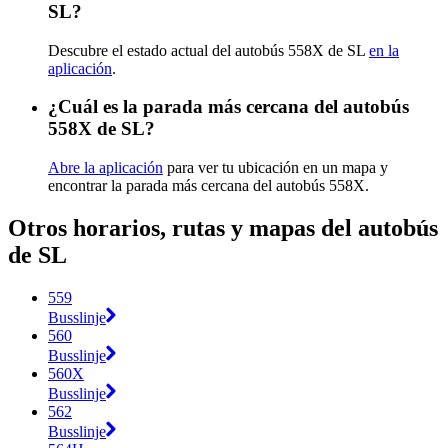
SL?
Descubre el estado actual del autobús 558X de SL
en la
aplicación
.
¿Cuál es la parada más cercana del autobús
558X de SL?
Abre la aplicación
para ver tu ubicación en un mapa y
encontrar la parada más cercana del autobús 558X.
Otros horarios, rutas y mapas del autobús
de SL
559
Busslinje
560
Busslinje
560X
Busslinje
562
Busslinje