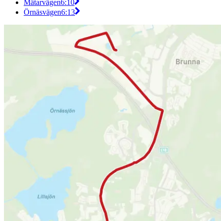
Mätarvägen
6:10
Örnäsvägen
6:13