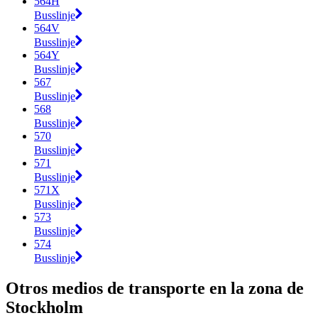
564H
Busslinje
564V
Busslinje
564Y
Busslinje
567
Busslinje
568
Busslinje
570
Busslinje
571
Busslinje
571X
Busslinje
573
Busslinje
574
Busslinje
Otros medios de transporte en la zona de
Stockholm