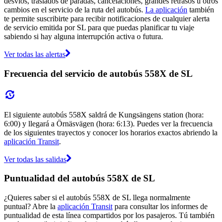
desvíos, traslados de paradas, cancelaciones, grandes retrasos u otros
cambios en el servicio de la ruta del autobús.
La aplicación
también
te permite suscribirte para recibir notificaciones de cualquier alerta
de servicio emitida por SL para que puedas planificar tu viaje
sabiendo si hay alguna interrupción activa o futura.
Ver todas las alertas
Frecuencia del servicio de autobús 558X de SL
El siguiente autobús 558X saldrá de Kungsängens station (hora:
6:00) y llegará a Örnäsvägen (hora: 6:13). Puedes ver la frecuencia
de los siguientes trayectos y conocer los horarios exactos abriendo la
aplicación Transit
.
Ver todas las salidas
Puntualidad del autobús 558X de SL
¿Quieres saber si el autobús 558X de SL llega normalmente
puntual? Abre la
aplicación Transit
para consultar los informes de
puntualidad de esta línea compartidos por los pasajeros. Tú también