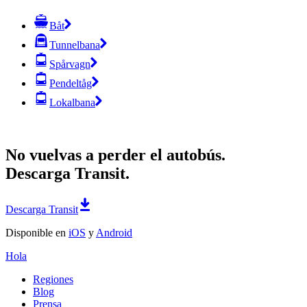
Båt
Tunnelbana
Spårvagn
Pendeltåg
Lokalbana
No vuelvas a perder el autobús.
Descarga Transit.
Descarga Transit
Disponible en
iOS
y
Android
Hola
Regiones
Blog
Prensa