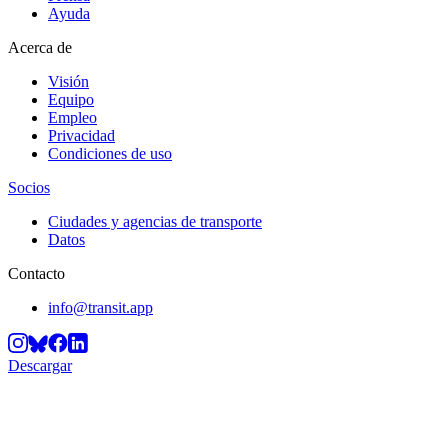
Ayuda
Acerca de
Visión
Equipo
Empleo
Privacidad
Condiciones de uso
Socios
Ciudades y agencias de transporte
Datos
Contacto
info@transit.app
Descargar