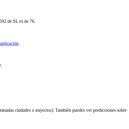
 592 de SL es de 76.
aplicación
.
2.
minadas ciudades o trayectos). También puedes ver predicciones sobre