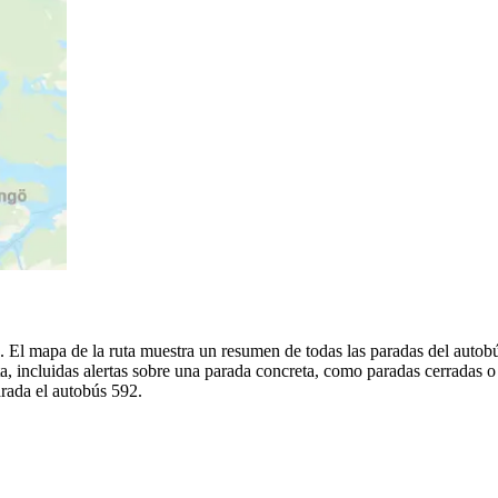
a. El mapa de la ruta muestra un resumen de todas las paradas del autob
, incluidas alertas sobre una parada concreta, como paradas cerradas o
arada el autobús 592.