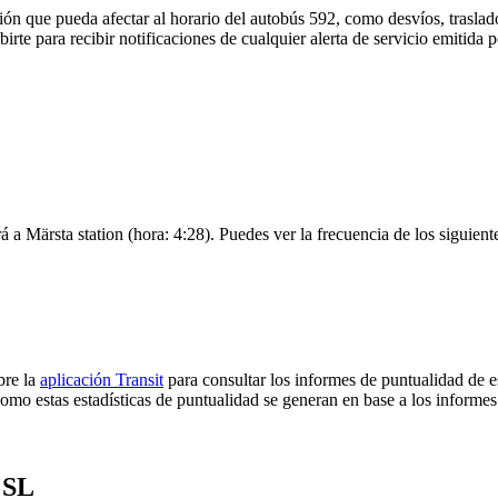
ón que pueda afectar al horario del autobús 592, como desvíos, traslado
irte para recibir notificaciones de cualquier alerta de servicio emitida
á a Märsta station (hora: 4:28). Puedes ver la frecuencia de los siguien
bre la
aplicación Transit
para consultar los informes de puntualidad de e
omo estas estadísticas de puntualidad se generan en base a los informes 
 SL