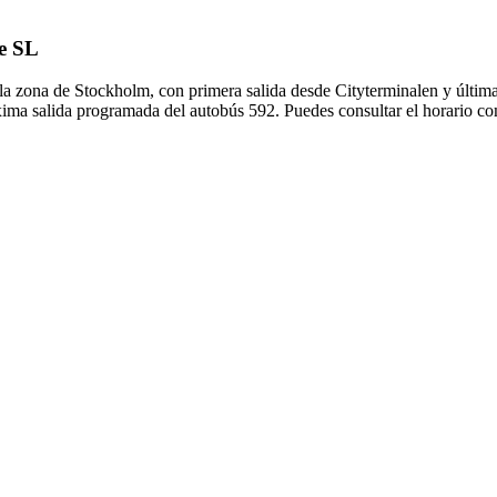
de SL
la zona de Stockholm, con primera salida desde Cityterminalen y última
xima salida programada del autobús 592. Puedes consultar el horario co