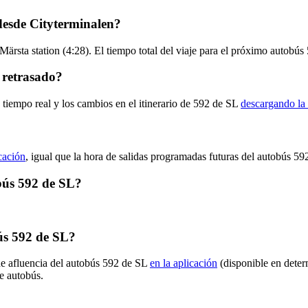
desde Cityterminalen?
Märsta station (4:28). El tiempo total del viaje para el próximo autobús
 retrasado?
 tiempo real y los cambios en el itinerario de 592 de SL
descargando la 
icación
, igual que la hora de salidas programadas futuras del autobús 59
obús 592 de SL?
ús 592 de SL?
de afluencia del autobús 592 de SL
en la aplicación
(disponible en deter
de autobús.