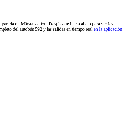
 parada en Märsta station. Desplázate hacia abajo para ver las
mpleto del autobús 592 y las salidas en tiempo real
en la aplicación
.