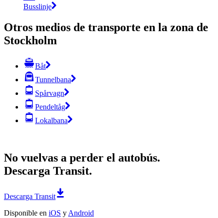
Busslinje
Otros medios de transporte en la zona de
Stockholm
Båt
Tunnelbana
Spårvagn
Pendeltåg
Lokalbana
No vuelvas a perder el autobús.
Descarga Transit.
Descarga Transit
Disponible en
iOS
y
Android