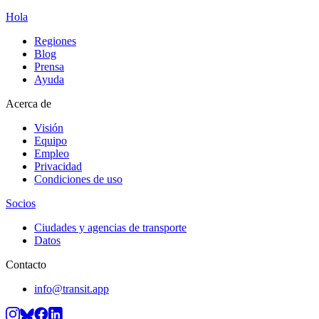
Hola
Regiones
Blog
Prensa
Ayuda
Acerca de
Visión
Equipo
Empleo
Privacidad
Condiciones de uso
Socios
Ciudades y agencias de transporte
Datos
Contacto
info@transit.app