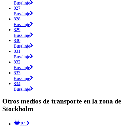
Busslinje
827
Busslinje
828
Busslinje
829
Busslinje
830
Busslinje
831
Busslinje
832
Busslinje
833
Busslinje
834
Busslinje
Otros medios de transporte en la zona de
Stockholm
Båt