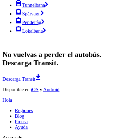
Tunnelbana
Spårvagn
Pendeltåg
Lokalbana
No vuelvas a perder el autobús.
Descarga Transit.
Descarga Transit
Disponible en
iOS
y
Android
Hola
Regiones
Blog
Prensa
Ayuda
Acerca de