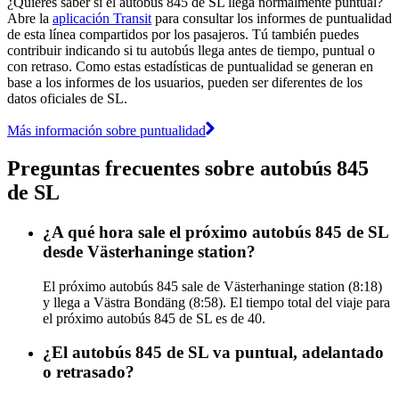
¿Quieres saber si el autobús 845 de SL llega normalmente puntual?
Abre la
aplicación Transit
para consultar los informes de puntualidad
de esta línea compartidos por los pasajeros. Tú también puedes
contribuir indicando si tu autobús llega antes de tiempo, puntual o
con retraso. Como estas estadísticas de puntualidad se generan en
base a los informes de los usuarios, pueden ser diferentes de los
datos oficiales de SL.
Más información sobre puntualidad
Preguntas frecuentes sobre autobús 845
de SL
¿A qué hora sale el próximo autobús 845 de SL
desde Västerhaninge station?
El próximo autobús 845 sale de Västerhaninge station (8:18)
y llega a Västra Bondäng (8:58). El tiempo total del viaje para
el próximo autobús 845 de SL es de 40.
¿El autobús 845 de SL va puntual, adelantado
o retrasado?