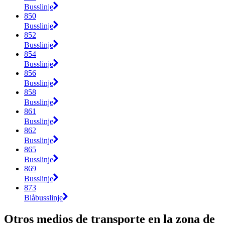
Busslinje
850
Busslinje
852
Busslinje
854
Busslinje
856
Busslinje
858
Busslinje
861
Busslinje
862
Busslinje
865
Busslinje
869
Busslinje
873
Blåbusslinje
Otros medios de transporte en la zona de