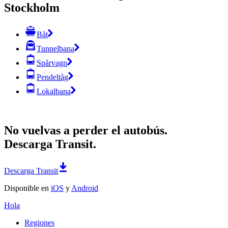
Stockholm
Båt
Tunnelbana
Spårvagn
Pendeltåg
Lokalbana
No vuelvas a perder el autobús.
Descarga Transit.
Descarga Transit
Disponible en
iOS
y
Android
Hola
Regiones