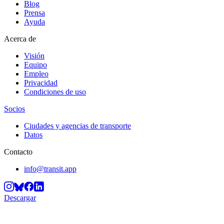
Blog
Prensa
Ayuda
Acerca de
Visión
Equipo
Empleo
Privacidad
Condiciones de uso
Socios
Ciudades y agencias de transporte
Datos
Contacto
info@transit.app
Descargar