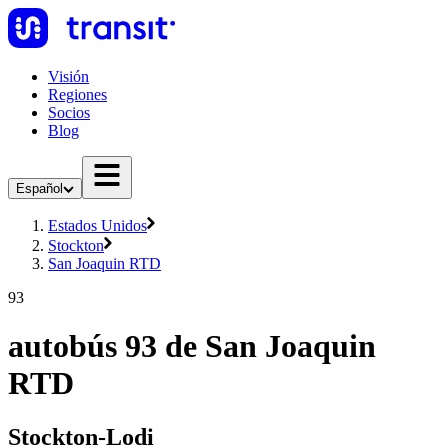
Visión
Regiones
Socios
Blog
Español
Estados Unidos
Stockton
San Joaquin RTD
93
autobús 93 de San Joaquin
RTD
Stockton-Lodi