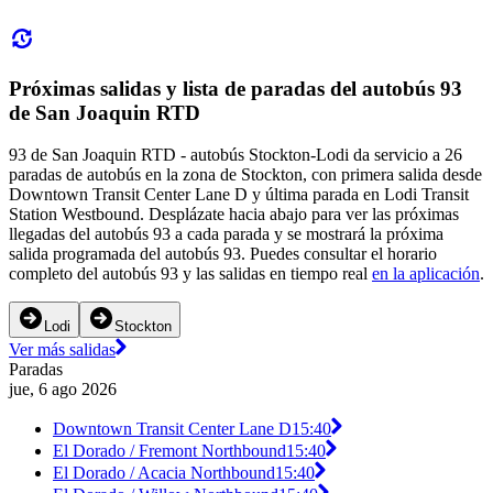
Próximas salidas y lista de paradas del autobús 93
de San Joaquin RTD
93 de San Joaquin RTD - autobús Stockton-Lodi da servicio a 26
paradas de autobús en la zona de Stockton, con primera salida desde
Downtown Transit Center Lane D y última parada en Lodi Transit
Station Westbound. Desplázate hacia abajo para ver las próximas
llegadas del autobús 93 a cada parada y se mostrará la próxima
salida programada del autobús 93. Puedes consultar el horario
completo del autobús 93 y las salidas en tiempo real
en la aplicación
.
Lodi
Stockton
Ver más salidas
Paradas
jue, 6 ago 2026
Downtown Transit Center Lane D
15:40
El Dorado / Fremont Northbound
15:40
El Dorado / Acacia Northbound
15:40