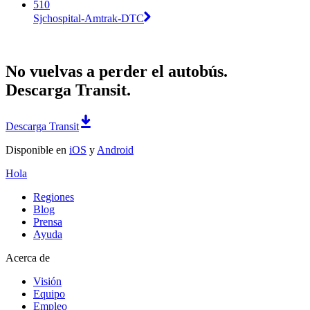
510
Sjchospital-Amtrak-DTC
No vuelvas a perder el autobús.
Descarga Transit.
Descarga Transit
Disponible en
iOS
y
Android
Hola
Regiones
Blog
Prensa
Ayuda
Acerca de
Visión
Equipo
Empleo