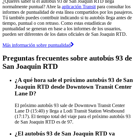
¿Quieres saber si el autobús 93 de San Joaquin RTD llega
normalmente puntual? Abre la
aplicación Transit
para consultar los
informes de puntualidad de esta línea compartidos por los pasajeros.
Tú también puedes contribuir indicando si tu autobús llega antes de
tiempo, puntual o con retraso. Como estas estadísticas de
puntualidad se generan en base a los informes de los usuarios,
pueden ser diferentes de los datos oficiales de San Joaquin RTD.
Más información sobre puntualidad
Preguntas frecuentes sobre autobús 93 de
San Joaquin RTD
¿A qué hora sale el próximo autobús 93 de San
Joaquin RTD desde Downtown Transit Center
Lane D?
El próximo autobús 93 sale de Downtown Transit Center
Lane D (15:40) y llega a Lodi Transit Station Westbound
(17:17). El tiempo total del viaje para el próximo autobús 93
de San Joaquin RTD es de 97.
¿El autobús 93 de San Joaquin RTD va