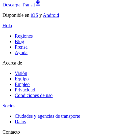
Descarga Transit
Disponible en
iOS
y
Android
Hola
Regiones
Blog
Prensa
Ayuda
Acerca de
Visión
Equipo
Empleo
Privacidad
Condiciones de uso
Socios
Ciudades y agencias de transporte
Datos
Contacto