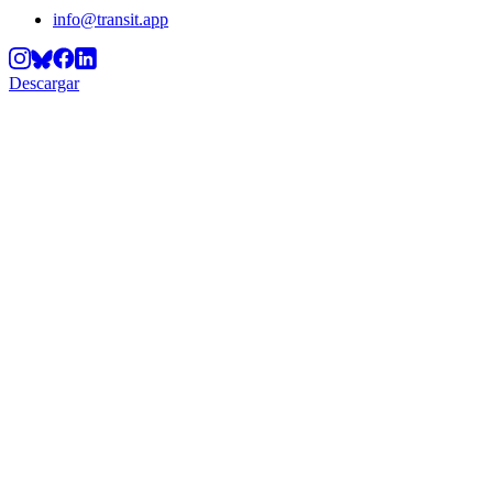
info@transit.app
Descargar