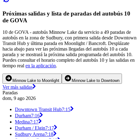
Próximas salidas y lista de paradas del autobús 10
de GOVA
10 de GOVA - autobús Minnow Lake da servicio a 49 paradas de
autobús en la zona de Sudbury, con primera salida desde Downtown
Transit Hub y última parada en Moonlight / Bancroft. Desplázate
hacia abajo para ver las próximas llegadas del autobús 10 a cada
parada y se mostrará la próxima salida programada del autobús 10.
Puedes consultar el horario completo del autobús 10 y las salidas en
tiempo real
en la aplicación
.
Minnow Lake to Moonlight
Minnow Lake to Downtown
Ver más salidas
Paradas
dom, 9 ago 2026
Downtown Transit Hub
7:15
Durham
7:16
Medina
7:17
Durham / Elgin
7:17
Sudbury Arena
7:18