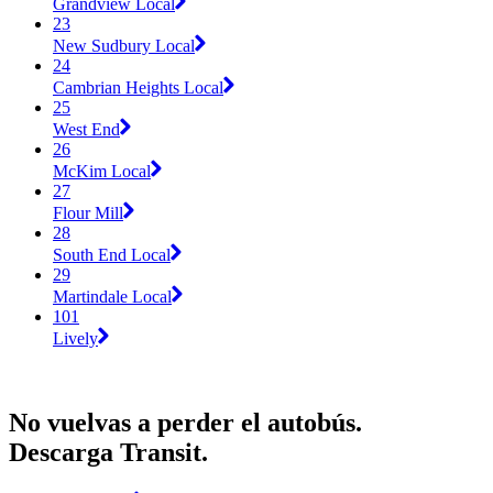
Grandview Local
23
New Sudbury Local
24
Cambrian Heights Local
25
West End
26
McKim Local
27
Flour Mill
28
South End Local
29
Martindale Local
101
Lively
No vuelvas a perder el autobús.
Descarga Transit.