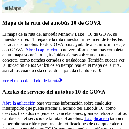
Mapa de la ruta del autobús 10 de GOVA
El mapa de la ruta del autobús Minnow Lake - 10 de GOVA se
muestra arriba. El mapa de la ruta muestra un resumen de todas las
paradas del autobús 10 de GOVA para ayudarte a planificar tu viaje
con GOVA.
Abre la aplicación
para ver información más completa
en un mapa sobre la ruta, incluidas alertas sobre una parada
concreta, como paradas cerradas o trasladadas. También puedes ver
la ubicación de los vehículos en tiempo real en el mapa de la ruta,
así sabrás cuándo está cerca de tu parada el autobús 10.
Ver el mapa detallado de la ruta
Alertas de servicio del autobús 10 de GOVA
Abre la aplicación
para ver más información sobre cualquier
interrupción que pueda afectar al horario del autobús 10, como
desvíos, traslados de paradas, cancelaciones, grandes retrasos u otros
cambios en el servicio de la ruta del autobús.
La aplicación
también
te permite suscribirte para recibir notificaciones de cualquier alerta
de servicio emitida por GOVA para que puedas planificar tu viaje