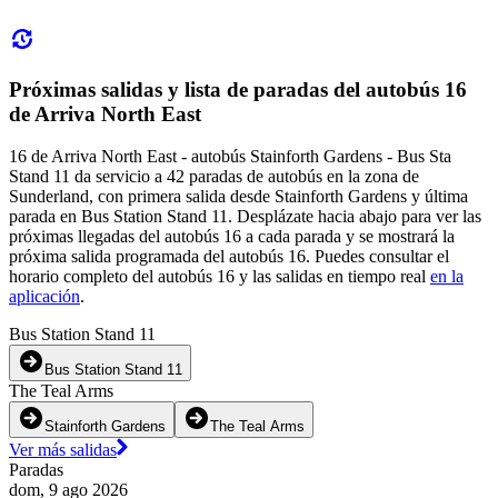
Próximas salidas y lista de paradas del autobús 16
de Arriva North East
16 de Arriva North East - autobús Stainforth Gardens - Bus Sta
Stand 11 da servicio a 42 paradas de autobús en la zona de
Sunderland, con primera salida desde Stainforth Gardens y última
parada en Bus Station Stand 11. Desplázate hacia abajo para ver las
próximas llegadas del autobús 16 a cada parada y se mostrará la
próxima salida programada del autobús 16. Puedes consultar el
horario completo del autobús 16 y las salidas en tiempo real
en la
aplicación
.
Bus Station Stand 11
Bus Station Stand 11
The Teal Arms
Stainforth Gardens
The Teal Arms
Ver más salidas
Paradas
dom, 9 ago 2026