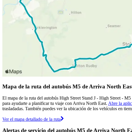
Mapa de la ruta del autobús M5 de Arriva North Eas
El mapa de la ruta del autobús High Street Stand J - High Street - M5
para ayudarte a planificar tu viaje con Arriva North East.
Abre la apli
trasladadas. También puedes ver la ubicación de los vehículos en tiemp
Ver el mapa detallado de la ruta
Alertas de servicio del autobús M5 de Arriva North E