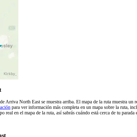
t
 de Arriva North East se muestra arriba. El mapa de la ruta muestra un
cación
para ver información más completa en un mapa sobre la ruta, incl
o real en el mapa de la ruta, así sabrás cuándo está cerca de tu parada
ast