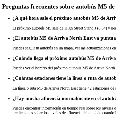
Preguntas frecuentes sobre autobús M5 de
¿A qué hora sale el próximo autobús M5 de Arri
El próximo autobús M5 sale de High Street Stand J (8:54) y lleg
¿El autobús M5 de Arriva North East va puntual
Puedes seguir tu autobús en un mapa, ver las actualizaciones en
¿Cuándo llega el próximo autobús M5 de Arriva
Puedes ver el horario del próximo autobús M5 de Arriva North
¿Cuántas estaciones tiene la línea o ruta de au
La línea o ruta M5 de Arriva North East tiene 42 estaciones de 
¿Hay mucha afluencia normalmente en el autob
Puedes encontrar información en tiempo real sobre los niveles
predicciones sobre los niveles de afluencia del autobús cuando 