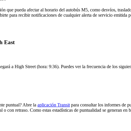
ón que pueda afectar al horario del autobús M5, como desvíos, traslado
irte para recibir notificaciones de cualquier alerta de servicio emitida 
h East
legará a High Street (hora: 9:36). Puedes ver la frecuencia de los siguie
nte puntual? Abre la
aplicación Transit
para consultar los informes de p
al o con retraso. Como estas estadísticas de puntualidad se generan en ba