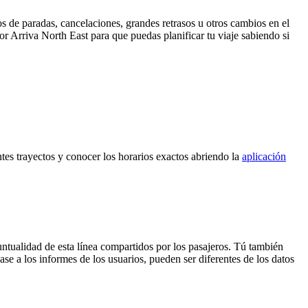
s de paradas, cancelaciones, grandes retrasos u otros cambios en el
por Arriva North East para que puedas planificar tu viaje sabiendo si
ntes trayectos y conocer los horarios exactos abriendo la
aplicación
untualidad de esta línea compartidos por los pasajeros. Tú también
se a los informes de los usuarios, pueden ser diferentes de los datos