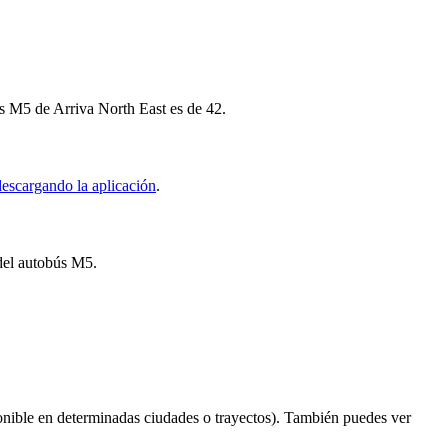
ús M5 de Arriva North East es de 42.
descargando la aplicación
.
 del autobús M5.
nible en determinadas ciudades o trayectos). También puedes ver