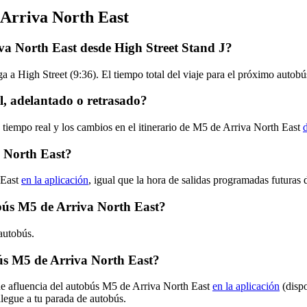
 Arriva North East
va North East desde High Street Stand J?
a a High Street (9:36). El tiempo total del viaje para el próximo autob
, adelantado o retrasado?
 tiempo real y los cambios en el itinerario de M5 de Arriva North East
 North East?
 East
en la aplicación
, igual que la hora de salidas programadas futuras
tobús M5 de Arriva North East?
autobús.
ús M5 de Arriva North East?
 de afluencia del autobús M5 de Arriva North East
en la aplicación
(dispo
llegue a tu parada de autobús.