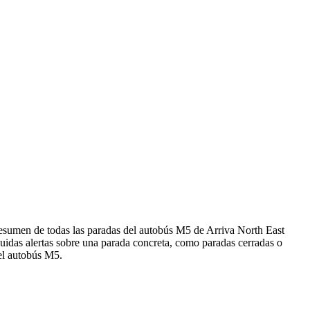
 resumen de todas las paradas del autobús M5 de Arriva North East
uidas alertas sobre una parada concreta, como paradas cerradas o
 el autobús M5.