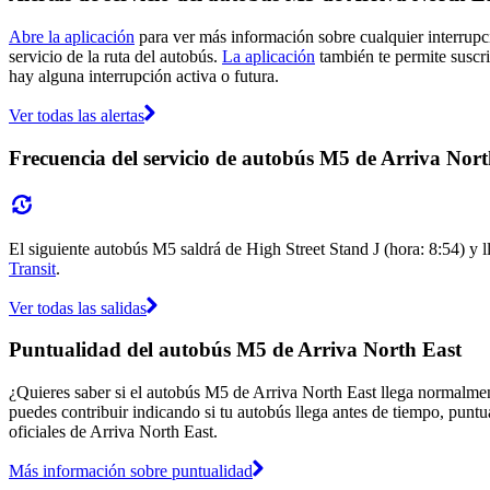
Abre la aplicación
para ver más información sobre cualquier interrupci
servicio de la ruta del autobús.
La aplicación
también te permite suscrib
hay alguna interrupción activa o futura.
Ver todas las alertas
Frecuencia del servicio de autobús M5 de Arriva Nort
El siguiente autobús M5 saldrá de High Street Stand J (hora: 8:54) y l
Transit
.
Ver todas las salidas
Puntualidad del autobús M5 de Arriva North East
¿Quieres saber si el autobús M5 de Arriva North East llega normalme
puedes contribuir indicando si tu autobús llega antes de tiempo, puntu
oficiales de Arriva North East.
Más información sobre puntualidad