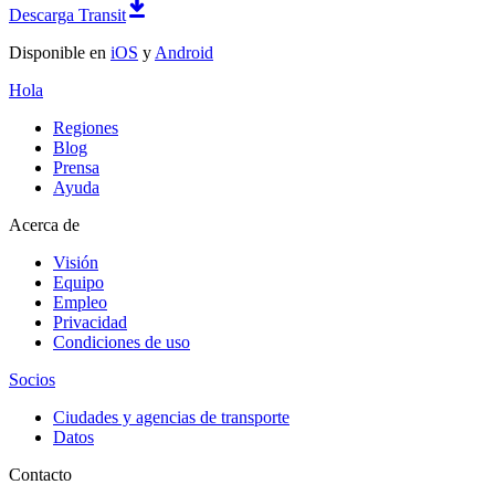
Descarga Transit
Disponible en
iOS
y
Android
Hola
Regiones
Blog
Prensa
Ayuda
Acerca de
Visión
Equipo
Empleo
Privacidad
Condiciones de uso
Socios
Ciudades y agencias de transporte
Datos
Contacto