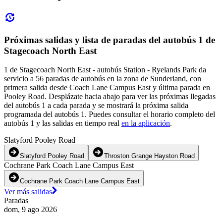
Próximas salidas y lista de paradas del autobús 1 de
Stagecoach North East
1 de Stagecoach North East - autobús Station - Ryelands Park da
servicio a 56 paradas de autobús en la zona de Sunderland, con
primera salida desde Coach Lane Campus East y última parada en
Pooley Road. Desplázate hacia abajo para ver las próximas llegadas
del autobús 1 a cada parada y se mostrará la próxima salida
programada del autobús 1. Puedes consultar el horario completo del
autobús 1 y las salidas en tiempo real
en la aplicación
.
Slatyford Pooley Road
Slatyford Pooley Road
Throston Grange Hayston Road
Cochrane Park Coach Lane Campus East
Cochrane Park Coach Lane Campus East
Ver más salidas
Paradas
dom, 9 ago 2026