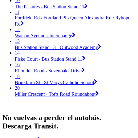
10
The Pastures - Bus Station Stand 11
11
Fordfield Rd / Fordland Pl - Queen Alexandra Rd / Ryhope
Rd
12
Watson Avenue - Interchange
13
Bus Station Stand 13 - Outwood Academy
14
Fiske Court - Bus Station Stand 11
16
Rhondda Road - Sevenoaks Drive
18
Brinkburn St - St Marys Catholic School
20
Miller Crescent - Tofts Road Roundabout
No vuelvas a perder el autobús.
Descarga Transit.