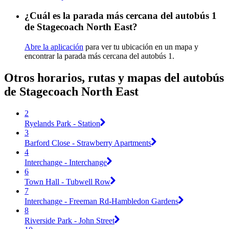
¿Cuál es la parada más cercana del autobús 1
de Stagecoach North East?
Abre la aplicación
para ver tu ubicación en un mapa y
encontrar la parada más cercana del autobús 1.
Otros horarios, rutas y mapas del autobús
de Stagecoach North East
2
Ryelands Park - Station
3
Barford Close - Strawberry Apartments
4
Interchange - Interchange
6
Town Hall - Tubwell Row
7
Interchange - Freeman Rd-Hambledon Gardens
8
Riverside Park - John Street