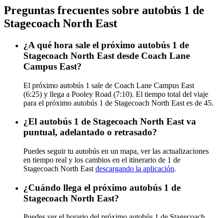
Preguntas frecuentes sobre autobús 1 de
Stagecoach North East
¿A qué hora sale el próximo autobús 1 de
Stagecoach North East desde Coach Lane
Campus East?
El próximo autobús 1 sale de Coach Lane Campus East
(6:25) y llega a Pooley Road (7:10). El tiempo total del viaje
para el próximo autobús 1 de Stagecoach North East es de 45.
¿El autobús 1 de Stagecoach North East va
puntual, adelantado o retrasado?
Puedes seguir tu autobús en un mapa, ver las actualizaciones
en tiempo real y los cambios en el itinerario de 1 de
Stagecoach North East
descargando la aplicación
.
¿Cuándo llega el próximo autobús 1 de
Stagecoach North East?
Puedes ver el horario del próximo autobús 1 de Stagecoach