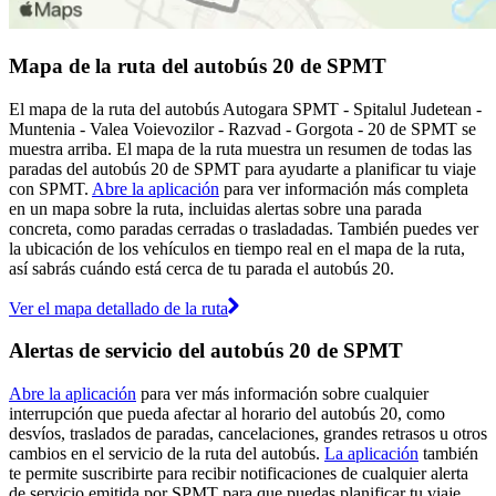
Mapa de la ruta del autobús 20 de SPMT
El mapa de la ruta del autobús Autogara SPMT - Spitalul Judetean -
Muntenia - Valea Voievozilor - Razvad - Gorgota - 20 de SPMT se
muestra arriba. El mapa de la ruta muestra un resumen de todas las
paradas del autobús 20 de SPMT para ayudarte a planificar tu viaje
con SPMT.
Abre la aplicación
para ver información más completa
en un mapa sobre la ruta, incluidas alertas sobre una parada
concreta, como paradas cerradas o trasladadas. También puedes ver
la ubicación de los vehículos en tiempo real en el mapa de la ruta,
así sabrás cuándo está cerca de tu parada el autobús 20.
Ver el mapa detallado de la ruta
Alertas de servicio del autobús 20 de SPMT
Abre la aplicación
para ver más información sobre cualquier
interrupción que pueda afectar al horario del autobús 20, como
desvíos, traslados de paradas, cancelaciones, grandes retrasos u otros
cambios en el servicio de la ruta del autobús.
La aplicación
también
te permite suscribirte para recibir notificaciones de cualquier alerta
de servicio emitida por SPMT para que puedas planificar tu viaje