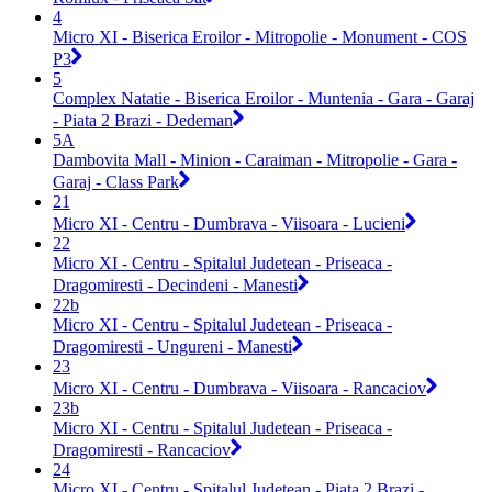
4
Micro XI - Biserica Eroilor - Mitropolie - Monument - COS
P3
5
Complex Natatie - Biserica Eroilor - Muntenia - Gara - Garaj
- Piata 2 Brazi - Dedeman
5A
Dambovita Mall - Minion - Caraiman - Mitropolie - Gara -
Garaj - Class Park
21
Micro XI - Centru - Dumbrava - Viisoara - Lucieni
22
Micro XI - Centru - Spitalul Judetean - Priseaca -
Dragomiresti - Decindeni - Manesti
22b
Micro XI - Centru - Spitalul Judetean - Priseaca -
Dragomiresti - Ungureni - Manesti
23
Micro XI - Centru - Dumbrava - Viisoara - Rancaciov
23b
Micro XI - Centru - Spitalul Judetean - Priseaca -
Dragomiresti - Rancaciov
24
Micro XI - Centru - Spitalul Judetean - Piata 2 Brazi -