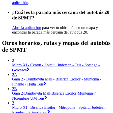
aplicación
.
¿Cuál es la parada más cercana del autobús 20
de SPMT?
Abre la aplicación
para ver tu ubicación en un mapa y
encontrar la parada más cercana del autobús 20.
Otros horarios, rutas y mapas del autobús
de SPMT
2
Micro XI - Centru - Spitalul Judetean - Teis - Sotanga -
Goleasca
2A
Gara 2 - Dambovita Mall - Biserica Eroilor - Muntenia -
Finante - Halta Teis
2B
Gara 2-Dambovita Mall-Biserica Eroilor-Muntenia-7
Noiembrie-UM Teis
3
Micro XI - Biserica Eroilor - Mitropolie - Spitalul Judetean -
Romlux - Priseaca Sat