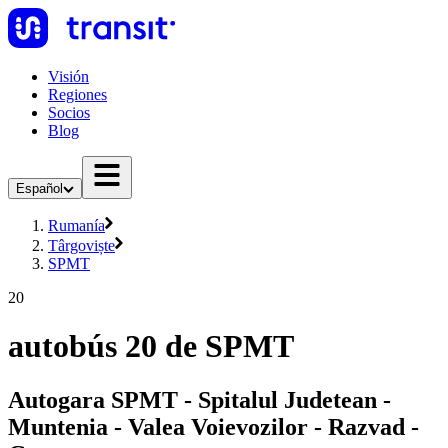
Visión
Regiones
Socios
Blog
Español
Rumanía
Târgoviște
SPMT
20
autobús 20 de SPMT
Autogara SPMT - Spitalul Judetean -
Muntenia - Valea Voievozilor - Razvad -