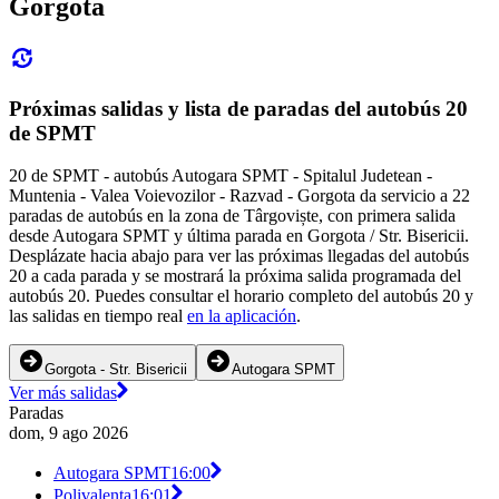
Gorgota
Próximas salidas y lista de paradas del autobús 20
de SPMT
20 de SPMT - autobús Autogara SPMT - Spitalul Judetean -
Muntenia - Valea Voievozilor - Razvad - Gorgota da servicio a 22
paradas de autobús en la zona de Târgoviște, con primera salida
desde Autogara SPMT y última parada en Gorgota / Str. Bisericii.
Desplázate hacia abajo para ver las próximas llegadas del autobús
20 a cada parada y se mostrará la próxima salida programada del
autobús 20. Puedes consultar el horario completo del autobús 20 y
las salidas en tiempo real
en la aplicación
.
Gorgota - Str. Bisericii
Autogara SPMT
Ver más salidas
Paradas
dom, 9 ago 2026
Autogara SPMT
16:00
Polivalenta
16:01