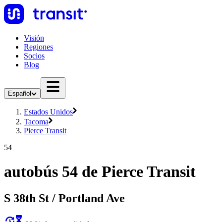
Visión
Regiones
Socios
Blog
Español
Estados Unidos
Tacoma
Pierce Transit
54
autobús 54 de Pierce Transit
S 38th St / Portland Ave