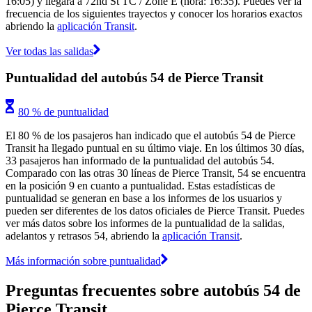
16:05) y llegará a 72nd St TC / Zone E (hora: 16:35). Puedes ver la
frecuencia de los siguientes trayectos y conocer los horarios exactos
abriendo la
aplicación Transit
.
Ver todas las salidas
Puntualidad del autobús 54 de Pierce Transit
80 % de puntualidad
El 80 % de los pasajeros han indicado que el autobús 54 de Pierce
Transit ha llegado puntual en su último viaje. En los últimos 30 días,
33 pasajeros han informado de la puntualidad del autobús 54.
Comparado con las otras 30 líneas de Pierce Transit, 54 se encuentra
en la posición 9 en cuanto a puntualidad. Estas estadísticas de
puntualidad se generan en base a los informes de los usuarios y
pueden ser diferentes de los datos oficiales de Pierce Transit. Puedes
ver más datos sobre los informes de la puntualidad de la salidas,
adelantos y retrasos 54, abriendo la
aplicación Transit
.
Más información sobre puntualidad
Preguntas frecuentes sobre autobús 54 de
Pierce Transit