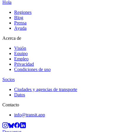
Hola
Regiones
Blog
Prensa
Ayuda
Acerca de
Visión
Equipo
Empleo
Privacidad
Condiciones de uso
Socios
Ciudades y agencias de transporte
Datos
Contacto
info@transit.app
Descargar