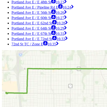
Portland Ave E / E 48th St
16:23
Portland Ave E / Pipeline Rd E
16:24
Portland Ave E / E 56th St
16:26
Portland Ave E / E 60th St
16:27
Portland Ave E / E 62nd St
16:28
Portland Ave E / E 64th St
16:29
Portland Ave E / E 67th St
16:31
Portland Ave E / E 72nd St
16:33
72nd St TC / Zone E
16:35