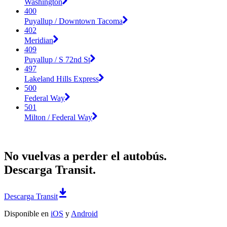
Washington
400
Puyallup / Downtown Tacoma
402
Meridian
409
Puyallup / S 72nd St
497
Lakeland Hills Express
500
Federal Way
501
Milton / Federal Way
No vuelvas a perder el autobús.
Descarga Transit.
Descarga Transit
Disponible en
iOS
y
Android