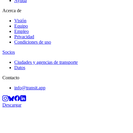
Ayuda
Acerca de
Visión
Equipo
Empleo
Privacidad
Condiciones de uso
Socios
Ciudades y agencias de transporte
Datos
Contacto
info@transit.app
Descargar