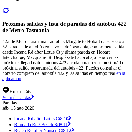
Próximas salidas y lista de paradas del autobús 422
de Metro Tasmania
422 de Metro Tasmania - autobús Margate to Hobart da servicio a
52 paradas de autobús en la zona de Tasmania, con primera salida
desde Incana Rd after Lotus Ct y última parada en Hobart
Interchange, Macquarie St. Desplázate hacia abajo para ver las
próximas llegadas del autobús 422 a cada parada y se mostrará la
próxima salida programada del autobús 422. Puedes consultar el
horario completo del autobús 422 y las salidas en tiempo real
en la
aplicación
.
Hobart City
Ver más salidas
Paradas
sáb, 15 ago 2026
Incana Rd after Lotus Ct
8:10
Bundalla Rd / Beach Rd
8:11
Beach Rd after Nansen Ct
8:12