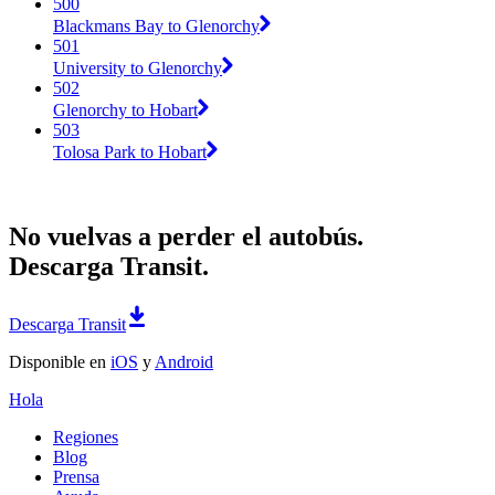
500
Blackmans Bay to Glenorchy
501
University to Glenorchy
502
Glenorchy to Hobart
503
Tolosa Park to Hobart
No vuelvas a perder el autobús.
Descarga Transit.
Descarga Transit
Disponible en
iOS
y
Android
Hola
Regiones
Blog
Prensa