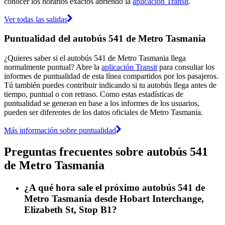
conocer los horarios exactos abriendo la
aplicación Transit
.
Ver todas las salidas
Puntualidad del autobús 541 de Metro Tasmania
¿Quieres saber si el autobús 541 de Metro Tasmania llega
normalmente puntual? Abre la
aplicación Transit
para consultar los
informes de puntualidad de esta línea compartidos por los pasajeros.
Tú también puedes contribuir indicando si tu autobús llega antes de
tiempo, puntual o con retraso. Como estas estadísticas de
puntualidad se generan en base a los informes de los usuarios,
pueden ser diferentes de los datos oficiales de Metro Tasmania.
Más información sobre puntualidad
Preguntas frecuentes sobre autobús 541
de Metro Tasmania
¿A qué hora sale el próximo autobús 541 de
Metro Tasmania desde Hobart Interchange,
Elizabeth St, Stop B1?