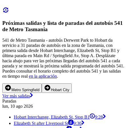
Próximas salidas y lista de paradas del autobús 541
de Metro Tasmania
541 de Metro Tasmania - autobús Derwent Park to Hobart da
servicio a 31 paradas de autobús en la zona de Tasmania, con
primera salida desde Hobart Interchange, Elizabeth St, Stop B1 y
última parada en Main Rd / Springfield Av, Stop A. Desplázate
hacia abajo para ver las próximas llegadas del autobús 541 a cada
parada y se mostrará la próxima salida programada del autobús 541.
Puedes consultar el horario completo del autobús 541 y las salidas
en tiempo real
en la aplicación
.
Metro Springfield
Hobart City
Ver más salidas
Paradas
lun, 10 ago 2026
Hobart Interchange, Elizabeth St, Stop B1
9:28
Elizabeth St after Liverpool St
9:30