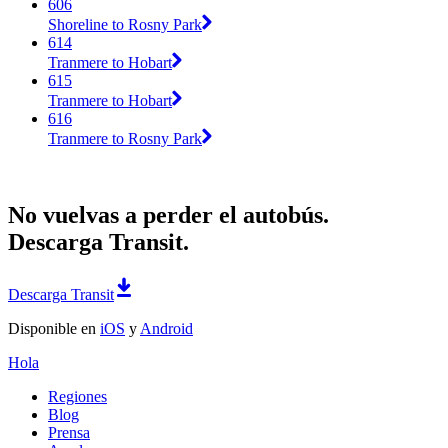
606
Shoreline to Rosny Park
614
Tranmere to Hobart
615
Tranmere to Hobart
616
Tranmere to Rosny Park
No vuelvas a perder el autobús.
Descarga Transit.
Descarga Transit
Disponible en
iOS
y
Android
Hola
Regiones
Blog
Prensa