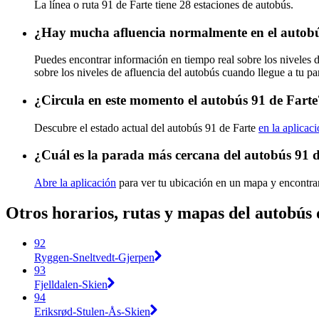
La línea o ruta 91 de Farte tiene 28 estaciones de autobús.
¿Hay mucha afluencia normalmente en el autobú
Puedes encontrar información en tiempo real sobre los niveles 
sobre los niveles de afluencia del autobús cuando llegue a tu p
¿Circula en este momento el autobús 91 de Farte
Descubre el estado actual del autobús 91 de Farte
en la aplicac
¿Cuál es la parada más cercana del autobús 91 
Abre la aplicación
para ver tu ubicación en un mapa y encontrar
Otros horarios, rutas y mapas del autobús 
92
Ryggen-Sneltvedt-Gjerpen
93
Fjelldalen-Skien
94
Eriksrød-Stulen-Ås-Skien