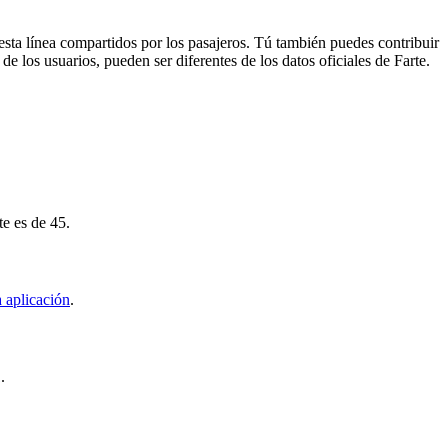
esta línea compartidos por los pasajeros. Tú también puedes contribuir
e los usuarios, pueden ser diferentes de los datos oficiales de Farte.
te es de 45.
 aplicación
.
.