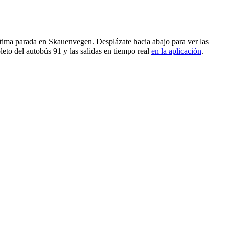
última parada en Skauenvegen. Desplázate hacia abajo para ver las
eto del autobús 91 y las salidas en tiempo real
en la aplicación
.