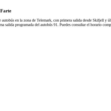
 Farte
e autobús en la zona de Telemark, con primera salida desde Skifjell y 
ma salida programada del autobús 91. Puedes consultar el horario compl