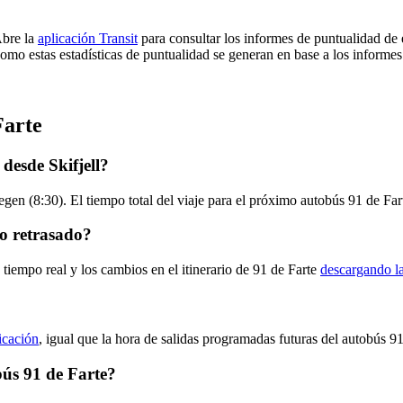
Abre la
aplicación Transit
para consultar los informes de puntualidad de 
omo estas estadísticas de puntualidad se generan en base a los informes d
Farte
desde Skifjell?
gen (8:30). El tiempo total del viaje para el próximo autobús 91 de Far
o retrasado?
tiempo real y los cambios en el itinerario de 91 de Farte
descargando la
licación
, igual que la hora de salidas programadas futuras del autobús 91
bús 91 de Farte?