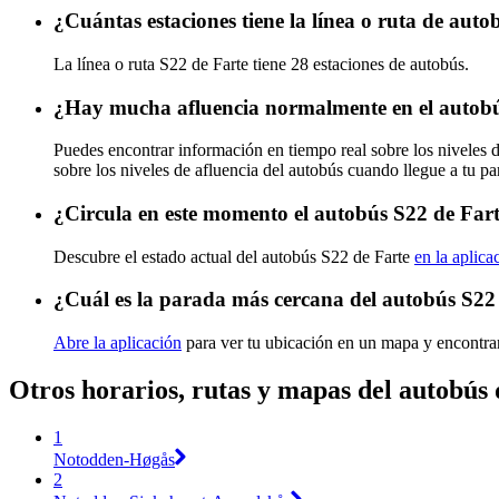
¿Cuántas estaciones tiene la línea o ruta de aut
La línea o ruta S22 de Farte tiene 28 estaciones de autobús.
¿Hay mucha afluencia normalmente en el autobú
Puedes encontrar información en tiempo real sobre los niveles 
sobre los niveles de afluencia del autobús cuando llegue a tu p
¿Circula en este momento el autobús S22 de Far
Descubre el estado actual del autobús S22 de Farte
en la aplica
¿Cuál es la parada más cercana del autobús S22
Abre la aplicación
para ver tu ubicación en un mapa y encontra
Otros horarios, rutas y mapas del autobús 
1
Notodden-Høgås
2