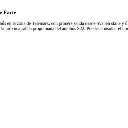
e Farte
obús en la zona de Telemark, con primera salida desde Svanen skole y 
 la próxima salida programada del autobús S22. Puedes consultar el hor