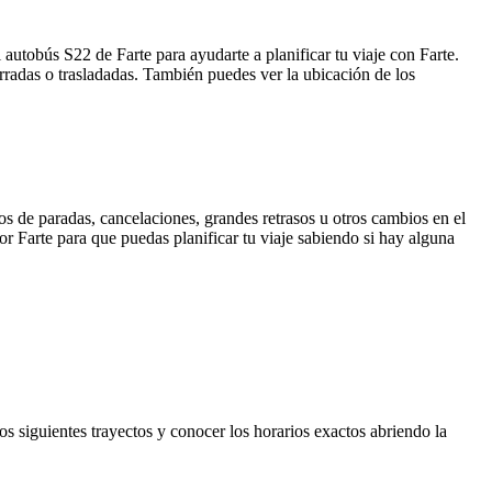
autobús S22 de Farte para ayudarte a planificar tu viaje con Farte.
rradas o trasladadas. También puedes ver la ubicación de los
s de paradas, cancelaciones, grandes retrasos u otros cambios en el
por Farte para que puedas planificar tu viaje sabiendo si hay alguna
s siguientes trayectos y conocer los horarios exactos abriendo la