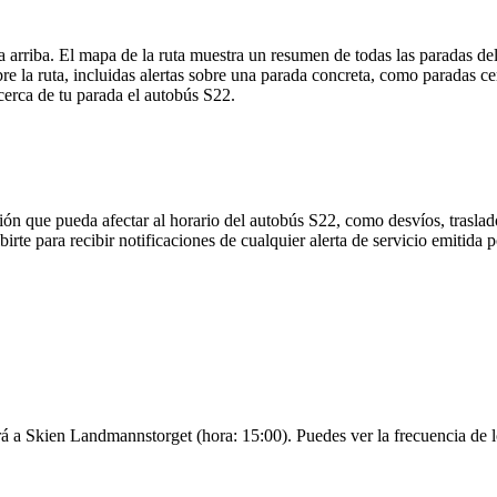
arriba. El mapa de la ruta muestra un resumen de todas las paradas del 
 la ruta, incluidas alertas sobre una parada concreta, como paradas ce
 cerca de tu parada el autobús S22.
ón que pueda afectar al horario del autobús S22, como desvíos, traslado
irte para recibir notificaciones de cualquier alerta de servicio emitida 
rá a Skien Landmannstorget (hora: 15:00). Puedes ver la frecuencia de lo