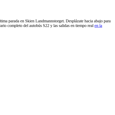
última parada en Skien Landmannstorget. Desplázate hacia abajo para
ario completo del autobús S22 y las salidas en tiempo real
en la