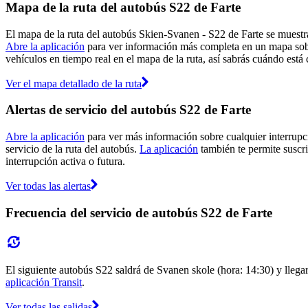
Mapa de la ruta del autobús S22 de Farte
El mapa de la ruta del autobús Skien-Svanen - S22 de Farte se muestra 
Abre la aplicación
para ver información más completa en un mapa sobre
vehículos en tiempo real en el mapa de la ruta, así sabrás cuándo está
Ver el mapa detallado de la ruta
Alertas de servicio del autobús S22 de Farte
Abre la aplicación
para ver más información sobre cualquier interrupci
servicio de la ruta del autobús.
La aplicación
también te permite suscrib
interrupción activa o futura.
Ver todas las alertas
Frecuencia del servicio de autobús S22 de Farte
El siguiente autobús S22 saldrá de Svanen skole (hora: 14:30) y llega
aplicación Transit
.
Ver todas las salidas