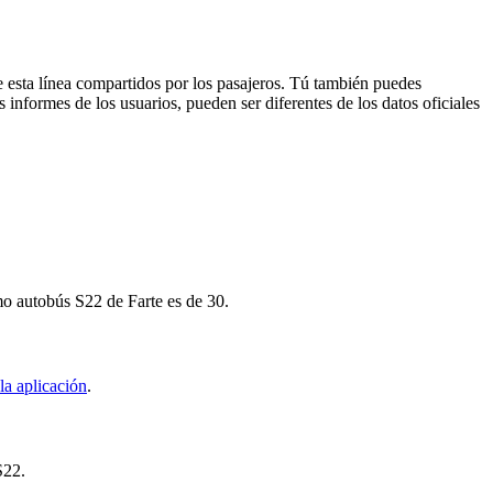
e esta línea compartidos por los pasajeros. Tú también puedes
 informes de los usuarios, pueden ser diferentes de los datos oficiales
mo autobús S22 de Farte es de 30.
la aplicación
.
S22.