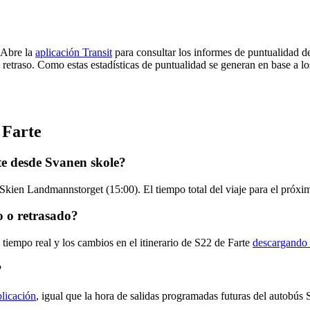
 Abre la
aplicación Transit
para consultar los informes de puntualidad d
 retraso. Como estas estadísticas de puntualidad se generan en base a los
 Farte
te desde Svanen skole?
Skien Landmannstorget (15:00). El tiempo total del viaje para el próxi
o o retrasado?
 tiempo real y los cambios en el itinerario de S22 de Farte
descargando 
?
plicación
, igual que la hora de salidas programadas futuras del autobús 