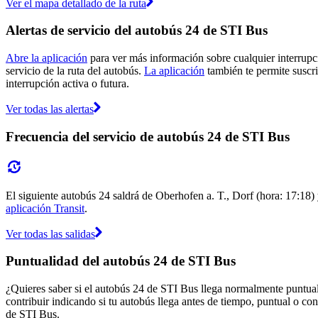
Ver el mapa detallado de la ruta
Alertas de servicio del autobús 24 de STI Bus
Abre la aplicación
para ver más información sobre cualquier interrupci
servicio de la ruta del autobús.
La aplicación
también te permite suscri
interrupción activa o futura.
Ver todas las alertas
Frecuencia del servicio de autobús 24 de STI Bus
El siguiente autobús 24 saldrá de Oberhofen a. T., Dorf (hora: 17:18) y
aplicación Transit
.
Ver todas las salidas
Puntualidad del autobús 24 de STI Bus
¿Quieres saber si el autobús 24 de STI Bus llega normalmente puntua
contribuir indicando si tu autobús llega antes de tiempo, puntual o con
de STI Bus.