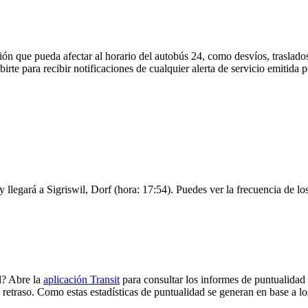
ón que pueda afectar al horario del autobús 24, como desvíos, traslados
birte para recibir notificaciones de cualquier alerta de servicio emitida
 llegará a Sigriswil, Dorf (hora: 17:54). Puedes ver la frecuencia de lo
l? Abre la
aplicación Transit
para consultar los informes de puntualidad 
 retraso. Como estas estadísticas de puntualidad se generan en base a los