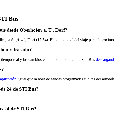
STI Bus
Bus desde Oberhofen a. T., Dorf?
lega a Sigriswil, Dorf (17:54). El tiempo total del viaje para el próxi
do o retrasado?
 tiempo real y los cambios en el itinerario de 24 de STI Bus
descargand
s?
 aplicación
, igual que la hora de salidas programadas futuras del autobú
obús 24 de STI Bus?
ús 24 de STI Bus?