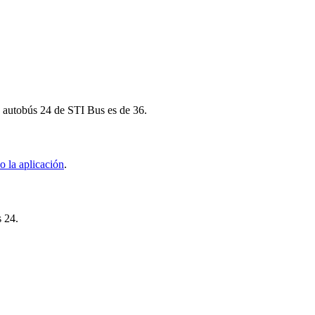
mo autobús 24 de STI Bus es de 36.
o la aplicación
.
s 24.