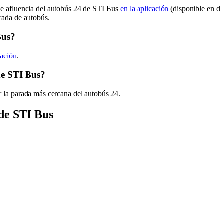
de afluencia del autobús 24 de STI Bus
en la aplicación
(disponible en d
arada de autobús.
Bus?
cación
.
de STI Bus?
 la parada más cercana del autobús 24.
 de STI Bus