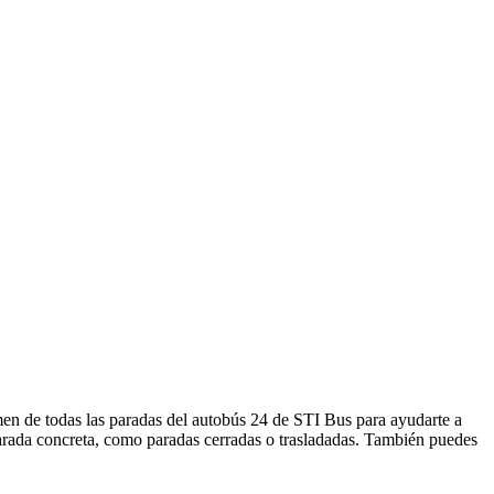
umen de todas las paradas del autobús 24 de STI Bus para ayudarte a
parada concreta, como paradas cerradas o trasladadas. También puedes