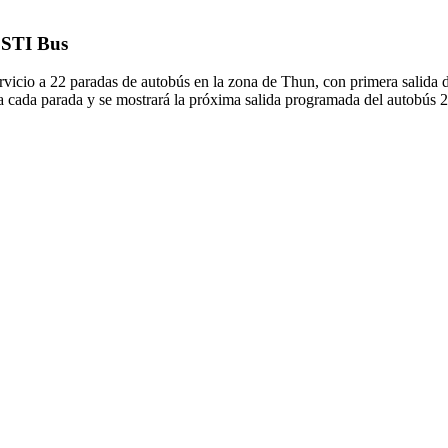
e STI Bus
rvicio a 22 paradas de autobús en la zona de Thun, con primera salida 
a cada parada y se mostrará la próxima salida programada del autobús 24