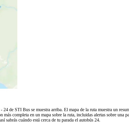
f - 24 de STI Bus se muestra arriba. El mapa de la ruta muestra un res
n más completa en un mapa sobre la ruta, incluidas alertas sobre una 
 así sabrás cuándo está cerca de tu parada el autobús 24.