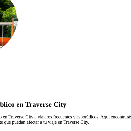
blico en Traverse City
co en Traverse City a viajeros frecuentes y esporádicos. Aquí encontrará
te que puedan afectar a tu viaje en Traverse City.