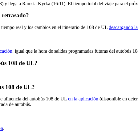
) y llega a Ramsta Kyrka (16:11). El tiempo total del viaje para el pr
 retrasado?
 tiempo real y los cambios en el itinerario de 108 de UL
descargando la
icación
, igual que la hora de salidas programadas futuras del autobús 10
obús 108 de UL?
ús 108 de UL?
 de afluencia del autobús 108 de UL
en la aplicación
(disponible en dete
arada de autobús.
?
ón
.