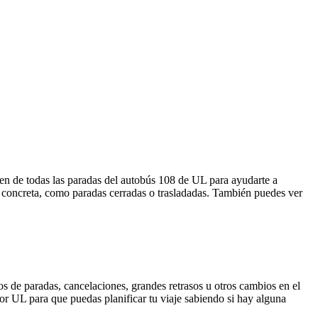
n de todas las paradas del autobús 108 de UL para ayudarte a
a concreta, como paradas cerradas o trasladadas. También puedes ver
s de paradas, cancelaciones, grandes retrasos u otros cambios en el
 por UL para que puedas planificar tu viaje sabiendo si hay alguna