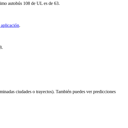
óximo autobús 108 de UL es de 63.
 aplicación
.
8.
rminadas ciudades o trayectos). También puedes ver predicciones