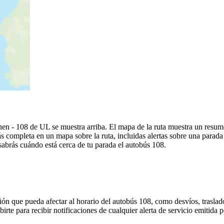
n - 108 de UL se muestra arriba. El mapa de la ruta muestra un resume
 completa en un mapa sobre la ruta, incluidas alertas sobre una parad
 sabrás cuándo está cerca de tu parada el autobús 108.
ón que pueda afectar al horario del autobús 108, como desvíos, traslado
birte para recibir notificaciones de cualquier alerta de servicio emitida