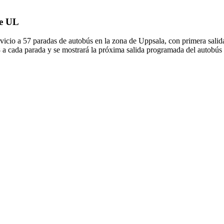
de UL
cio a 57 paradas de autobús en la zona de Uppsala, con primera salid
8 a cada parada y se mostrará la próxima salida programada del autobús 