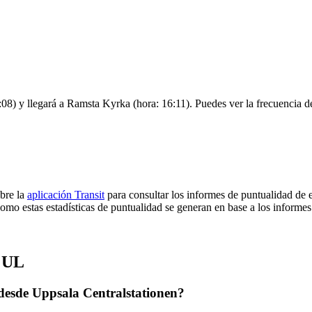
08) y llegará a Ramsta Kyrka (hora: 16:11). Puedes ver la frecuencia de
bre la
aplicación Transit
para consultar los informes de puntualidad de e
Como estas estadísticas de puntualidad se generan en base a los informes 
e UL
desde Uppsala Centralstationen?