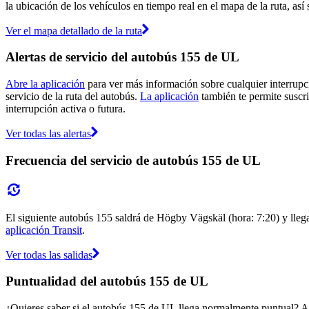
la ubicación de los vehículos en tiempo real en el mapa de la ruta, así
Ver el mapa detallado de la ruta
Alertas de servicio del autobús 155 de UL
Abre la aplicación
para ver más información sobre cualquier interrupci
servicio de la ruta del autobús.
La aplicación
también te permite suscri
interrupción activa o futura.
Ver todas las alertas
Frecuencia del servicio de autobús 155 de UL
El siguiente autobús 155 saldrá de Högby Vägskäl (hora: 7:20) y llega
aplicación Transit
.
Ver todas las salidas
Puntualidad del autobús 155 de UL
¿Quieres saber si el autobús 155 de UL llega normalmente puntual? A