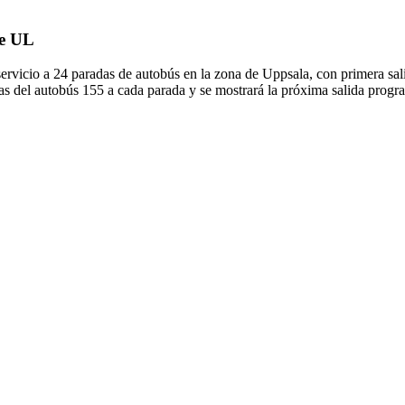
de UL
icio a 24 paradas de autobús en la zona de Uppsala, con primera sa
as del autobús 155 a cada parada y se mostrará la próxima salida progr