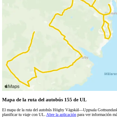
Mapa de la ruta del autobús 155 de UL
El mapa de la ruta del autobús Högby Vägskäl—Uppsala Gottsundaskol
planificar tu viaje con UL.
Abre la aplicación
para ver información más