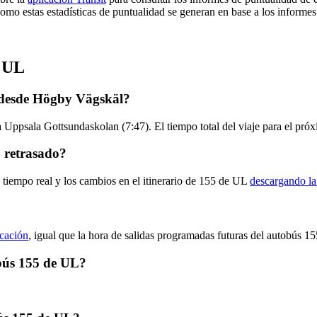
Como estas estadísticas de puntualidad se generan en base a los informes 
e UL
 desde Högby Vägskäl?
 Uppsala Gottsundaskolan (7:47). El tiempo total del viaje para el pró
 retrasado?
 tiempo real y los cambios en el itinerario de 155 de UL
descargando la
icación
, igual que la hora de salidas programadas futuras del autobús 15
obús 155 de UL?