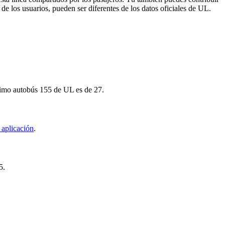
de los usuarios, pueden ser diferentes de los datos oficiales de UL.
ximo autobús 155 de UL es de 27.
 aplicación
.
5.