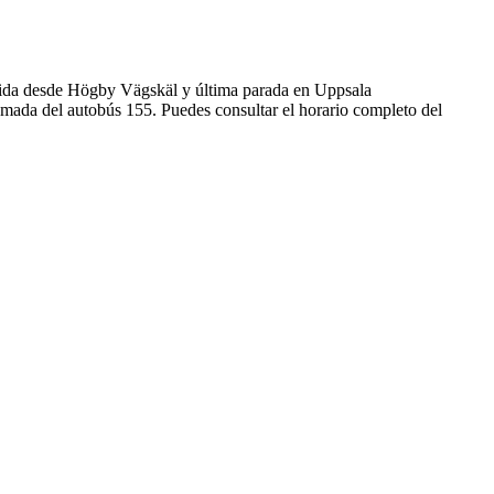
lida desde Högby Vägskäl y última parada en Uppsala
amada del autobús 155. Puedes consultar el horario completo del