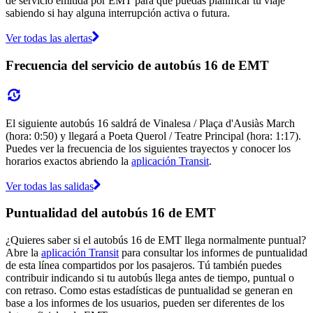
de servicio emitida por EMT para que puedas planificar tu viaje
sabiendo si hay alguna interrupción activa o futura.
Ver todas las alertas
Frecuencia del servicio de autobús 16 de EMT
El siguiente autobús 16 saldrá de Vinalesa / Plaça d'Ausiàs March
(hora: 0:50) y llegará a Poeta Querol / Teatre Principal (hora: 1:17).
Puedes ver la frecuencia de los siguientes trayectos y conocer los
horarios exactos abriendo la
aplicación Transit
.
Ver todas las salidas
Puntualidad del autobús 16 de EMT
¿Quieres saber si el autobús 16 de EMT llega normalmente puntual?
Abre la
aplicación Transit
para consultar los informes de puntualidad
de esta línea compartidos por los pasajeros. Tú también puedes
contribuir indicando si tu autobús llega antes de tiempo, puntual o
con retraso. Como estas estadísticas de puntualidad se generan en
base a los informes de los usuarios, pueden ser diferentes de los