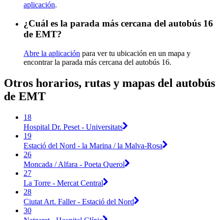
aplicación
.
¿Cuál es la parada más cercana del autobús 16
de EMT?
Abre la aplicación
para ver tu ubicación en un mapa y
encontrar la parada más cercana del autobús 16.
Otros horarios, rutas y mapas del autobús
de EMT
18
Hospital Dr. Peset - Universitats
19
Estació del Nord - la Marina / la Malva-Rosa
26
Moncada / Alfara - Poeta Querol
27
La Torre - Mercat Central
28
Ciutat Art. Faller - Estació del Nord
30