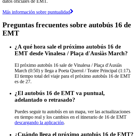
datos oficiales de EMT.
Más información sobre puntualidad
Preguntas frecuentes sobre autobús 16 de
EMT
¿A qué hora sale el próximo autobús 16 de
EMT desde Vinalesa / Plaça d'Ausiàs March?
El próximo autobús 16 sale de Vinalesa / Plaça d'Ausiàs
March (0:50) y llega a Poeta Querol / Teatre Principal (1:17).
El tiempo total del viaje para el próximo autobús 16 de EMT
es de 27.
¿El autobús 16 de EMT va puntual,
adelantado o retrasado?
Puedes seguir tu autobús en un mapa, ver las actualizaciones
en tiempo real y los cambios en el itinerario de 16 de EMT
descargando la aplicación
.
¿Cuándo llega el próximo autobús 16 de EMT?